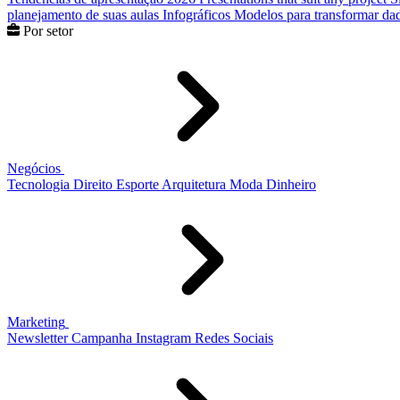
planejamento de suas aulas
Infográficos
Modelos para transformar dad
Por setor
Negócios
Tecnologia
Direito
Esporte
Arquitetura
Moda
Dinheiro
Marketing
Newsletter
Campanha
Instagram
Redes Sociais