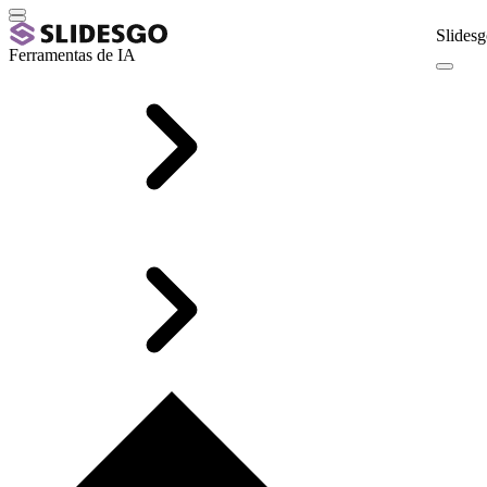
Slidesg
Ferramentas de IA