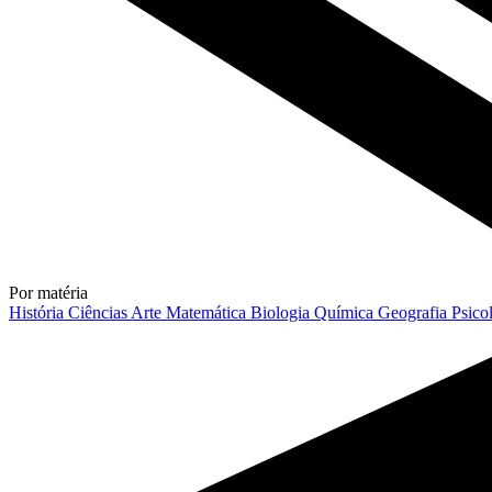
Por matéria
História
Ciências
Arte
Matemática
Biologia
Química
Geografia
Psico