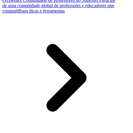
excelentes
Comunidade de professores do Slidesgo
Participe
de uma comunidade global de professores e educadores que
compartilham dicas e ferramentas