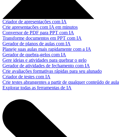
Criador de apresentações com IA
Crie apresentações com IA em minutos
Conversor de PDF para PPT com IA
Transforme documentos em PPT com IA
Gerador de planos de aulas com IA
Planeje suas aulas mais rapidamente com a IA
Gerador de quebra-gelos com IA
Gere ideias e atividades para quebrar o gelo
Gerador de atividades de fechamento com IA
Crie avaliações formativas rápidas para seu alunado
Criador de testes com IA
Crie testes abrangentes a partir de qualquer conteúdo de aula
Explorar todas as ferramentas de IA