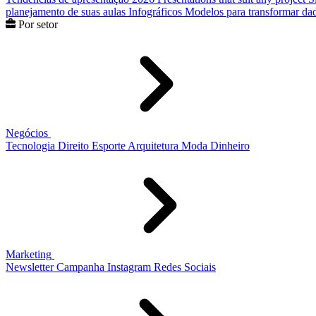
planejamento de suas aulas
Infográficos
Modelos para transformar dad
Por setor
Negócios
Tecnologia
Direito
Esporte
Arquitetura
Moda
Dinheiro
Marketing
Newsletter
Campanha
Instagram
Redes Sociais