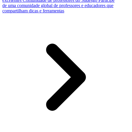
excelentes
Comunidade de professores do Slidesgo
Participe
de uma comunidade global de professores e educadores que
compartilham dicas e ferramentas