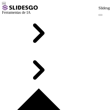
Slidesg
Ferramentas de IA