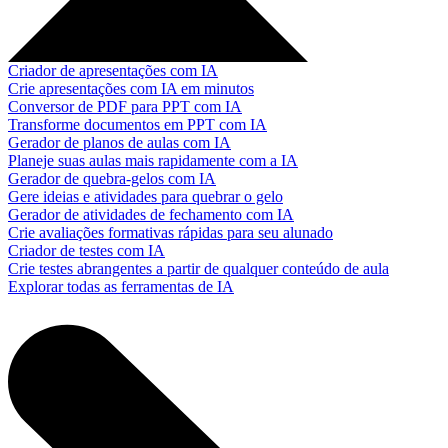
Criador de apresentações com IA
Crie apresentações com IA em minutos
Conversor de PDF para PPT com IA
Transforme documentos em PPT com IA
Gerador de planos de aulas com IA
Planeje suas aulas mais rapidamente com a IA
Gerador de quebra-gelos com IA
Gere ideias e atividades para quebrar o gelo
Gerador de atividades de fechamento com IA
Crie avaliações formativas rápidas para seu alunado
Criador de testes com IA
Crie testes abrangentes a partir de qualquer conteúdo de aula
Explorar todas as ferramentas de IA