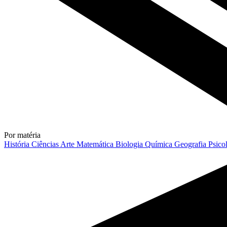
Por matéria
História
Ciências
Arte
Matemática
Biologia
Química
Geografia
Psico