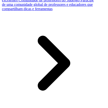
excelentes
Comunidade de professores do Slidesgo
Participe
de uma comunidade global de professores e educadores que
compartilham dicas e ferramentas