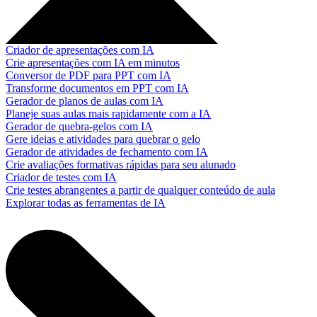
Criador de apresentações com IA
Crie apresentações com IA em minutos
Conversor de PDF para PPT com IA
Transforme documentos em PPT com IA
Gerador de planos de aulas com IA
Planeje suas aulas mais rapidamente com a IA
Gerador de quebra-gelos com IA
Gere ideias e atividades para quebrar o gelo
Gerador de atividades de fechamento com IA
Crie avaliações formativas rápidas para seu alunado
Criador de testes com IA
Crie testes abrangentes a partir de qualquer conteúdo de aula
Explorar todas as ferramentas de IA