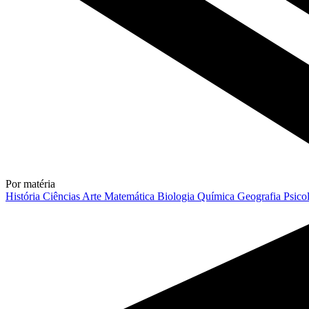
Por matéria
História
Ciências
Arte
Matemática
Biologia
Química
Geografia
Psico