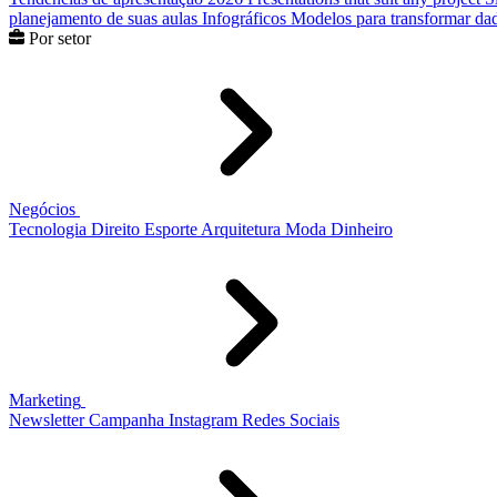
planejamento de suas aulas
Infográficos
Modelos para transformar dad
Por setor
Negócios
Tecnologia
Direito
Esporte
Arquitetura
Moda
Dinheiro
Marketing
Newsletter
Campanha
Instagram
Redes Sociais