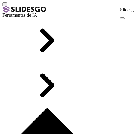
Slidesg
Ferramentas de IA