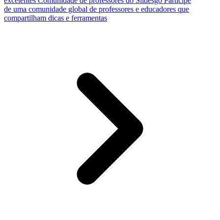
excelentes
Comunidade de professores do Slidesgo
Participe
de uma comunidade global de professores e educadores que
compartilham dicas e ferramentas