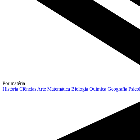
Por matéria
História
Ciências
Arte
Matemática
Biologia
Química
Geografia
Psico