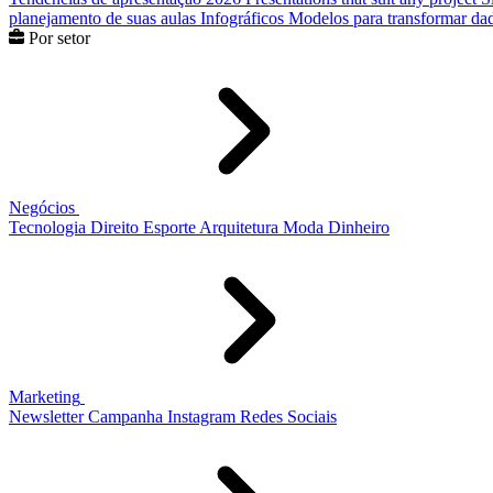
planejamento de suas aulas
Infográficos
Modelos para transformar dad
Por setor
Negócios
Tecnologia
Direito
Esporte
Arquitetura
Moda
Dinheiro
Marketing
Newsletter
Campanha
Instagram
Redes Sociais