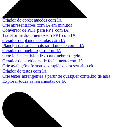
Criador de apresentações com IA
Crie apresentações com IA em minutos
Conversor de PDF para PPT com IA
Transforme documentos em PPT com IA
Gerador de planos de aulas com IA
Planeje suas aulas mais rapidamente com a IA
Gerador de quebra-gelos com IA
Gere ideias e atividades para quebrar o gelo
Gerador de atividades de fechamento com IA
Crie avaliações formativas rápidas para seu alunado
Criador de testes com IA
Crie testes abrangentes a partir de qualquer conteúdo de aula
Explorar todas as ferramentas de IA