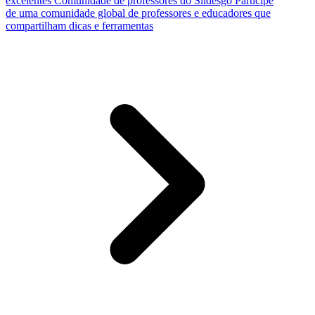
excelentes
Comunidade de professores do Slidesgo
Participe
de uma comunidade global de professores e educadores que
compartilham dicas e ferramentas