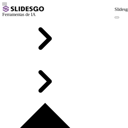
Slidesg
Ferramentas de IA