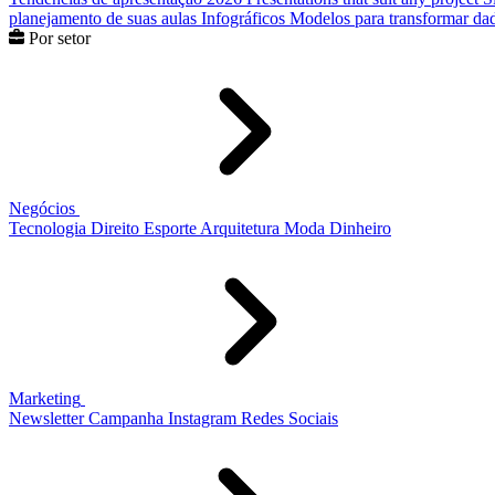
planejamento de suas aulas
Infográficos
Modelos para transformar dad
Por setor
Negócios
Tecnologia
Direito
Esporte
Arquitetura
Moda
Dinheiro
Marketing
Newsletter
Campanha
Instagram
Redes Sociais