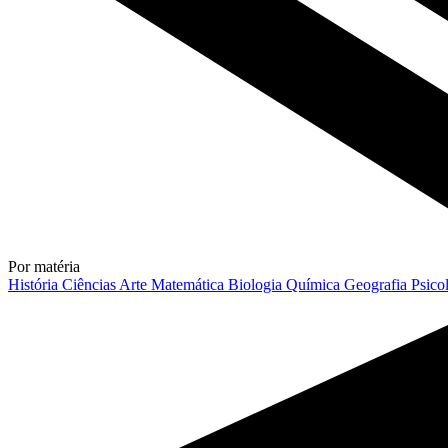
Por matéria
História
Ciências
Arte
Matemática
Biologia
Química
Geografia
Psico