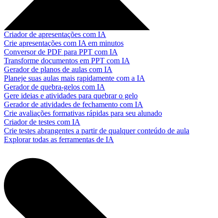
Criador de apresentações com IA
Crie apresentações com IA em minutos
Conversor de PDF para PPT com IA
Transforme documentos em PPT com IA
Gerador de planos de aulas com IA
Planeje suas aulas mais rapidamente com a IA
Gerador de quebra-gelos com IA
Gere ideias e atividades para quebrar o gelo
Gerador de atividades de fechamento com IA
Crie avaliações formativas rápidas para seu alunado
Criador de testes com IA
Crie testes abrangentes a partir de qualquer conteúdo de aula
Explorar todas as ferramentas de IA