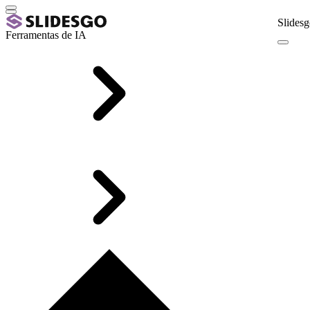
Slidesg
Ferramentas de IA