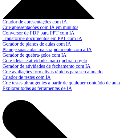
Criador de apresentações com IA
Crie apresentações com IA em minutos
Conversor de PDF para PPT com IA
Transforme documentos em PPT com IA
Gerador de planos de aulas com IA
Planeje suas aulas mais rapidamente com a IA
Gerador de quebra-gelos com IA
Gere ideias e atividades para quebrar o gelo
Gerador de atividades de fechamento com IA
Crie avaliações formativas rápidas para seu alunado
Criador de testes com IA
Crie testes abrangentes a partir de qualquer conteúdo de aula
Explorar todas as ferramentas de IA