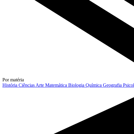
Por matéria
História
Ciências
Arte
Matemática
Biologia
Química
Geografia
Psico