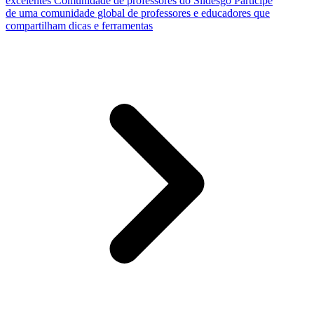
excelentes
Comunidade de professores do Slidesgo
Participe
de uma comunidade global de professores e educadores que
compartilham dicas e ferramentas