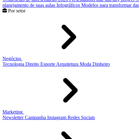
planejamento de suas aulas
Infográficos
Modelos para transformar dad
Por setor
Negócios
Tecnologia
Direito
Esporte
Arquitetura
Moda
Dinheiro
Marketing
Newsletter
Campanha
Instagram
Redes Sociais