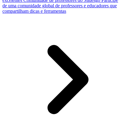
excelentes
Comunidade de professores do Slidesgo
Participe
de uma comunidade global de professores e educadores que
compartilham dicas e ferramentas