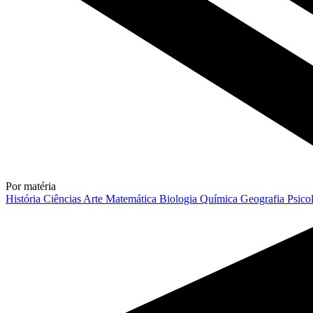
Por matéria
História
Ciências
Arte
Matemática
Biologia
Química
Geografia
Psico