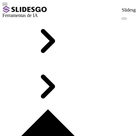
Slidesg
Ferramentas de IA