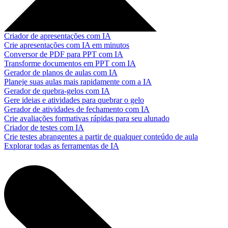
Criador de apresentações com IA
Crie apresentações com IA em minutos
Conversor de PDF para PPT com IA
Transforme documentos em PPT com IA
Gerador de planos de aulas com IA
Planeje suas aulas mais rapidamente com a IA
Gerador de quebra-gelos com IA
Gere ideias e atividades para quebrar o gelo
Gerador de atividades de fechamento com IA
Crie avaliações formativas rápidas para seu alunado
Criador de testes com IA
Crie testes abrangentes a partir de qualquer conteúdo de aula
Explorar todas as ferramentas de IA