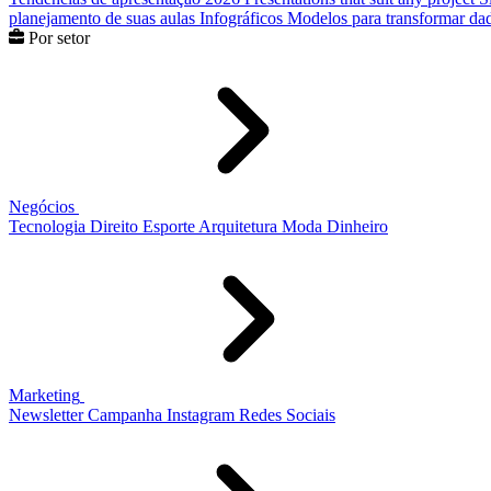
planejamento de suas aulas
Infográficos
Modelos para transformar dad
Por setor
Negócios
Tecnologia
Direito
Esporte
Arquitetura
Moda
Dinheiro
Marketing
Newsletter
Campanha
Instagram
Redes Sociais