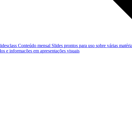
lidesclass
Conteúdo mensal
Slides prontos para uso sobre várias matéria
os e informações em apresentações visuais