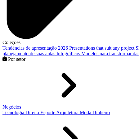
Coleções
Tendências de apresentação 2026
Presentations that suit any project
S
planejamento de suas aulas
Infográficos
Modelos para transformar dad
Por setor
Negócios
Tecnologia
Direito
Esporte
Arquitetura
Moda
Dinheiro