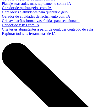
Planeje suas aulas mais rapidamente com a IA
Gerador de quebra-gelos com IA
Gere ideias e atividades para quebrar o gelo
Gerador de atividades de fechamento com IA
Crie avaliações formativas rápidas para seu alunado
Criador de testes com IA
Crie testes abrangentes a partir de qualquer conteúdo de aula
Explorar todas as ferramentas de IA