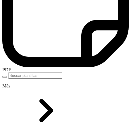
PDF
Más