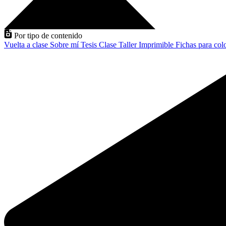
Por tipo de contenido
Vuelta a clase
Sobre mí
Tesis
Clase
Taller
Imprimible
Fichas para col