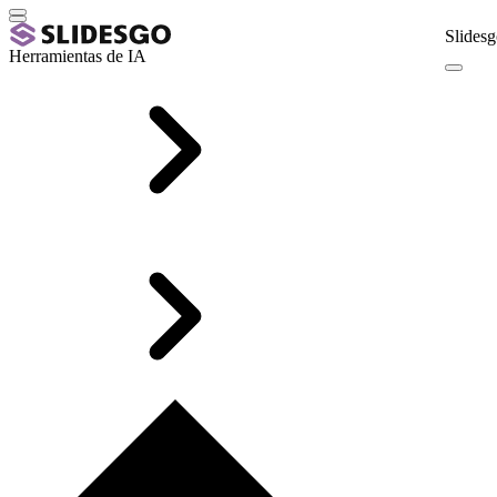
Slidesg
Herramientas de IA