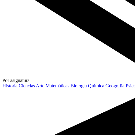
Por asignatura
Historia
Ciencias
Arte
Matemáticas
Biología
Química
Geografía
Psic