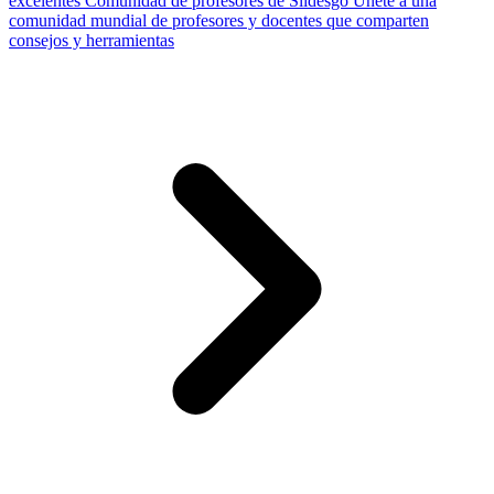
excelentes
Comunidad de profesores de Slidesgo
Únete a una
comunidad mundial de profesores y docentes que comparten
consejos y herramientas