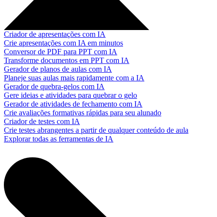
Criador de apresentações com IA
Crie apresentações com IA em minutos
Conversor de PDF para PPT com IA
Transforme documentos em PPT com IA
Gerador de planos de aulas com IA
Planeje suas aulas mais rapidamente com a IA
Gerador de quebra-gelos com IA
Gere ideias e atividades para quebrar o gelo
Gerador de atividades de fechamento com IA
Crie avaliações formativas rápidas para seu alunado
Criador de testes com IA
Crie testes abrangentes a partir de qualquer conteúdo de aula
Explorar todas as ferramentas de IA