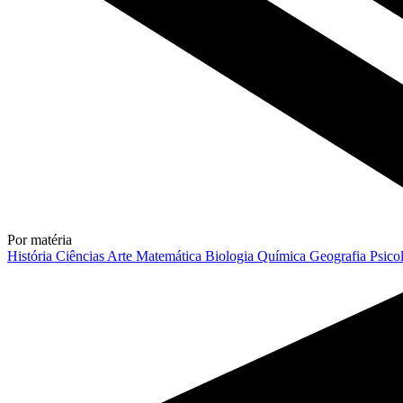
Por matéria
História
Ciências
Arte
Matemática
Biologia
Química
Geografia
Psico