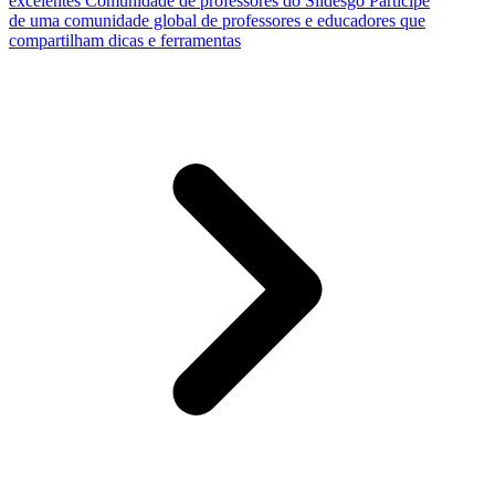
excelentes
Comunidade de professores do Slidesgo
Participe
de uma comunidade global de professores e educadores que
compartilham dicas e ferramentas