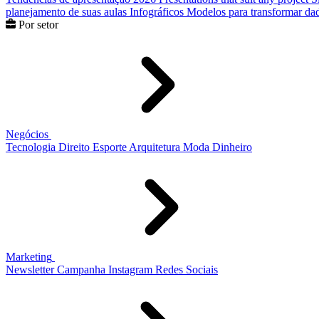
planejamento de suas aulas
Infográficos
Modelos para transformar dad
Por setor
Negócios
Tecnologia
Direito
Esporte
Arquitetura
Moda
Dinheiro
Marketing
Newsletter
Campanha
Instagram
Redes Sociais