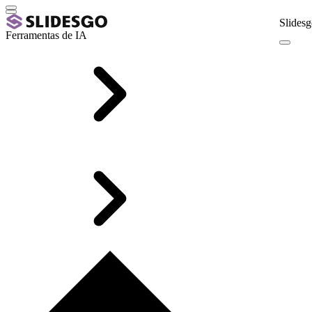
Slidesg
Ferramentas de IA