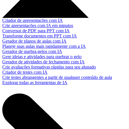
Criador de apresentações com IA
Crie apresentações com IA em minutos
Conversor de PDF para PPT com IA
Transforme documentos em PPT com IA
Gerador de planos de aulas com IA
Planeje suas aulas mais rapidamente com a IA
Gerador de quebra-gelos com IA
Gere ideias e atividades para quebrar o gelo
Gerador de atividades de fechamento com IA
Crie avaliações formativas rápidas para seu alunado
Criador de testes com IA
Crie testes abrangentes a partir de qualquer conteúdo de aula
Explorar todas as ferramentas de IA