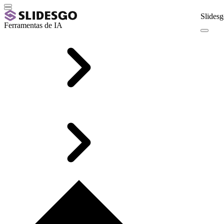
Slidesg
Ferramentas de IA