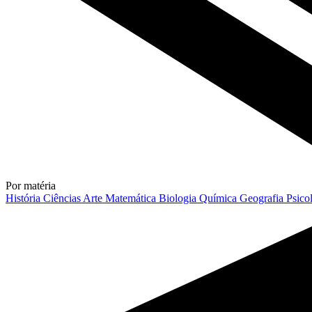
Por matéria
História
Ciências
Arte
Matemática
Biologia
Química
Geografia
Psico