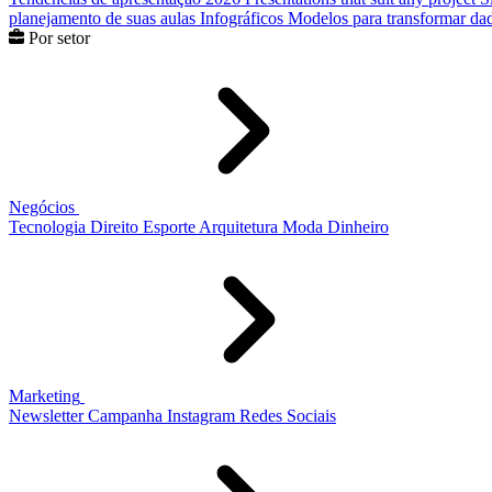
planejamento de suas aulas
Infográficos
Modelos para transformar dad
Por setor
Negócios
Tecnologia
Direito
Esporte
Arquitetura
Moda
Dinheiro
Marketing
Newsletter
Campanha
Instagram
Redes Sociais