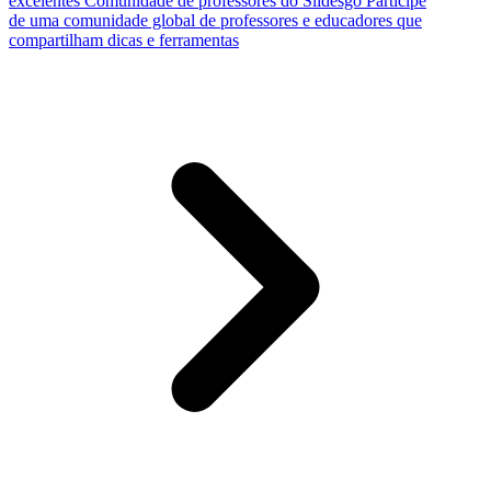
excelentes
Comunidade de professores do Slidesgo
Participe
de uma comunidade global de professores e educadores que
compartilham dicas e ferramentas