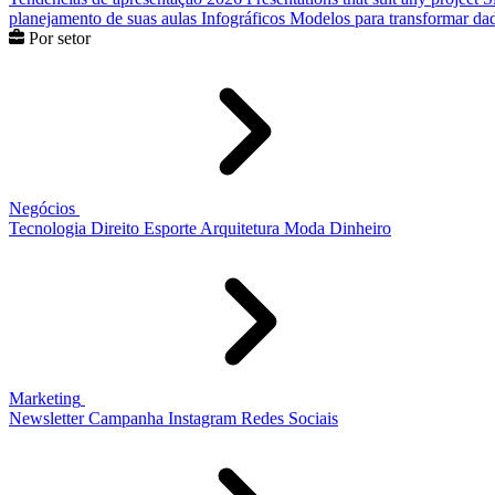
planejamento de suas aulas
Infográficos
Modelos para transformar dad
Por setor
Negócios
Tecnologia
Direito
Esporte
Arquitetura
Moda
Dinheiro
Marketing
Newsletter
Campanha
Instagram
Redes Sociais