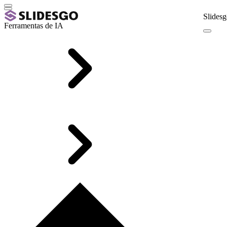
Slidesg
Ferramentas de IA