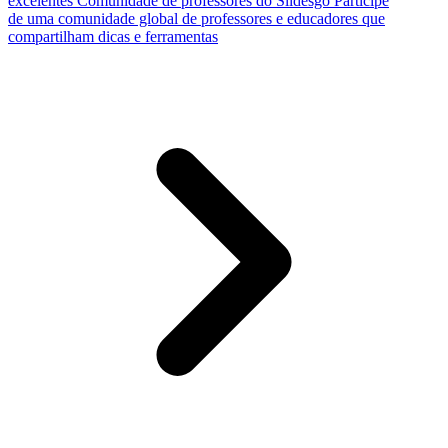
excelentes
Comunidade de professores do Slidesgo
Participe
de uma comunidade global de professores e educadores que
compartilham dicas e ferramentas