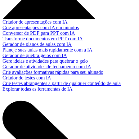
Criador de apresentações com IA
Crie apresentações com IA em minutos
Conversor de PDF para PPT com IA
Transforme documentos em PPT com IA
Gerador de planos de aulas com IA
Planeje suas aulas mais rapidamente com a IA
Gerador de quebra-gelos com IA
Gere ideias e atividades para quebrar o gelo
Gerador de atividades de fechamento com IA
Crie avaliações formativas rápidas para seu alunado
Criador de testes com IA
Crie testes abrangentes a partir de qualquer conteúdo de aula
Explorar todas as ferramentas de IA