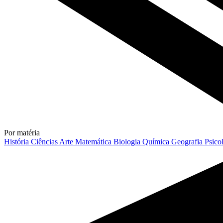
Por matéria
História
Ciências
Arte
Matemática
Biologia
Química
Geografia
Psico