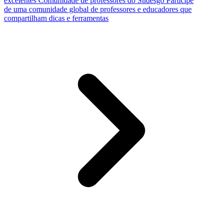
excelentes
Comunidade de professores do Slidesgo
Participe
de uma comunidade global de professores e educadores que
compartilham dicas e ferramentas