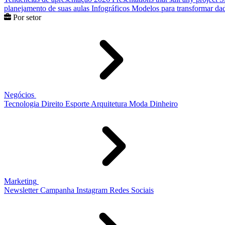
planejamento de suas aulas
Infográficos
Modelos para transformar dad
Por setor
Negócios
Tecnologia
Direito
Esporte
Arquitetura
Moda
Dinheiro
Marketing
Newsletter
Campanha
Instagram
Redes Sociais