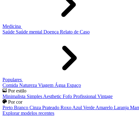
Medicina
Saúde
Saúde mental
Doença
Relato de Caso
Populares
Comida
Natureza
Viagem
Água
Espaço
Por estilo
Minimalista
Simples
Aesthetic
Fofo
Profissional
Vintage
Por cor
Preto
Branco
Cinza
Prateado
Roxo
Azul
Verde
Amarelo
Laranja
Mar
Explorar modelos recentes