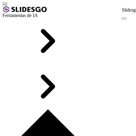
Slidesg
Ferramentas de IA