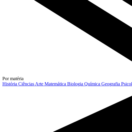
Por matéria
História
Ciências
Arte
Matemática
Biologia
Química
Geografia
Psico