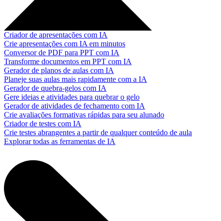
Criador de apresentações com IA
Crie apresentações com IA em minutos
Conversor de PDF para PPT com IA
Transforme documentos em PPT com IA
Gerador de planos de aulas com IA
Planeje suas aulas mais rapidamente com a IA
Gerador de quebra-gelos com IA
Gere ideias e atividades para quebrar o gelo
Gerador de atividades de fechamento com IA
Crie avaliações formativas rápidas para seu alunado
Criador de testes com IA
Crie testes abrangentes a partir de qualquer conteúdo de aula
Explorar todas as ferramentas de IA