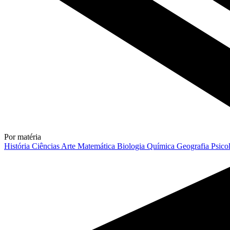
Por matéria
História
Ciências
Arte
Matemática
Biologia
Química
Geografia
Psico