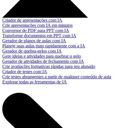
Criador de apresentações com IA
Crie apresentações com IA em minutos
Conversor de PDF para PPT com IA
Transforme documentos em PPT com IA
Gerador de planos de aulas com IA
Planeje suas aulas mais rapidamente com a IA
Gerador de quebra-gelos com IA
Gere ideias e atividades para quebrar o gelo
Gerador de atividades de fechamento com IA
Crie avaliações formativas rápidas para seu alunado
Criador de testes com IA
Crie testes abrangentes a partir de qualquer conteúdo de aula
Explorar todas as ferramentas de IA