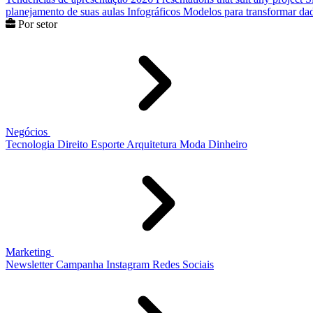
planejamento de suas aulas
Infográficos
Modelos para transformar dad
Por setor
Negócios
Tecnologia
Direito
Esporte
Arquitetura
Moda
Dinheiro
Marketing
Newsletter
Campanha
Instagram
Redes Sociais