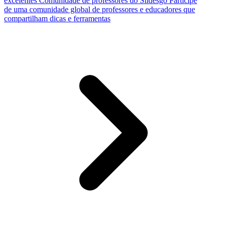
excelentes
Comunidade de professores do Slidesgo
Participe
de uma comunidade global de professores e educadores que
compartilham dicas e ferramentas