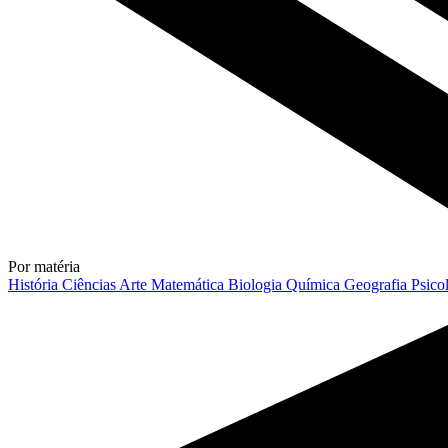
Por matéria
História
Ciências
Arte
Matemática
Biologia
Química
Geografia
Psico