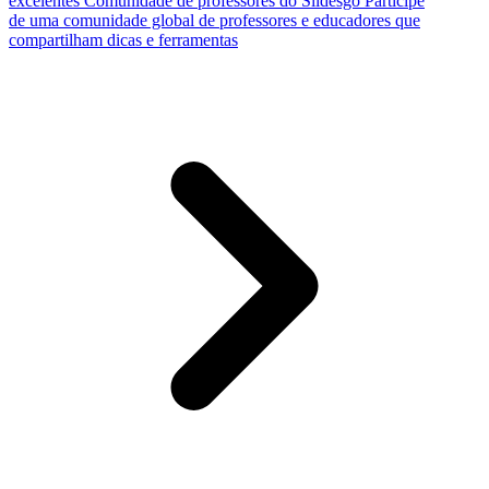
excelentes
Comunidade de professores do Slidesgo
Participe
de uma comunidade global de professores e educadores que
compartilham dicas e ferramentas