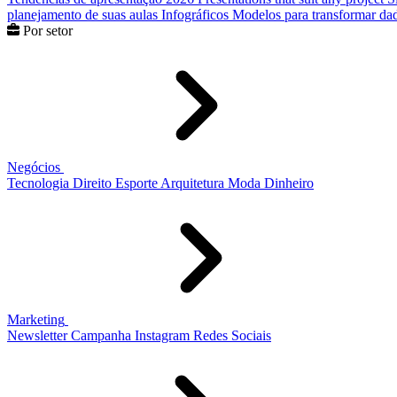
planejamento de suas aulas
Infográficos
Modelos para transformar dad
Por setor
Negócios
Tecnologia
Direito
Esporte
Arquitetura
Moda
Dinheiro
Marketing
Newsletter
Campanha
Instagram
Redes Sociais