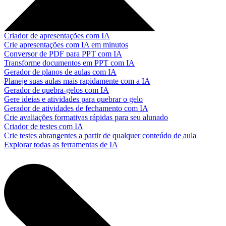
Criador de apresentações com IA
Crie apresentações com IA em minutos
Conversor de PDF para PPT com IA
Transforme documentos em PPT com IA
Gerador de planos de aulas com IA
Planeje suas aulas mais rapidamente com a IA
Gerador de quebra-gelos com IA
Gere ideias e atividades para quebrar o gelo
Gerador de atividades de fechamento com IA
Crie avaliações formativas rápidas para seu alunado
Criador de testes com IA
Crie testes abrangentes a partir de qualquer conteúdo de aula
Explorar todas as ferramentas de IA