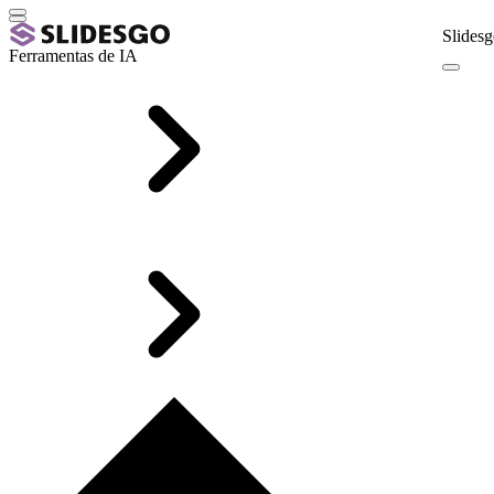
Slidesg
Ferramentas de IA