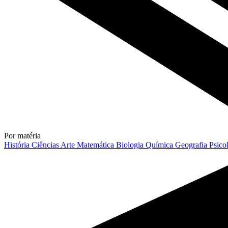
Por matéria
História
Ciências
Arte
Matemática
Biologia
Química
Geografia
Psico