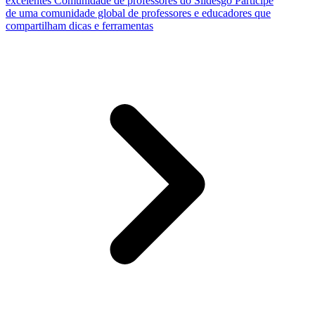
excelentes
Comunidade de professores do Slidesgo
Participe
de uma comunidade global de professores e educadores que
compartilham dicas e ferramentas