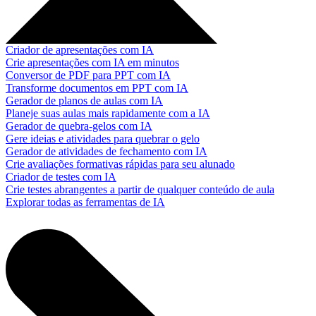
Criador de apresentações com IA
Crie apresentações com IA em minutos
Conversor de PDF para PPT com IA
Transforme documentos em PPT com IA
Gerador de planos de aulas com IA
Planeje suas aulas mais rapidamente com a IA
Gerador de quebra-gelos com IA
Gere ideias e atividades para quebrar o gelo
Gerador de atividades de fechamento com IA
Crie avaliações formativas rápidas para seu alunado
Criador de testes com IA
Crie testes abrangentes a partir de qualquer conteúdo de aula
Explorar todas as ferramentas de IA