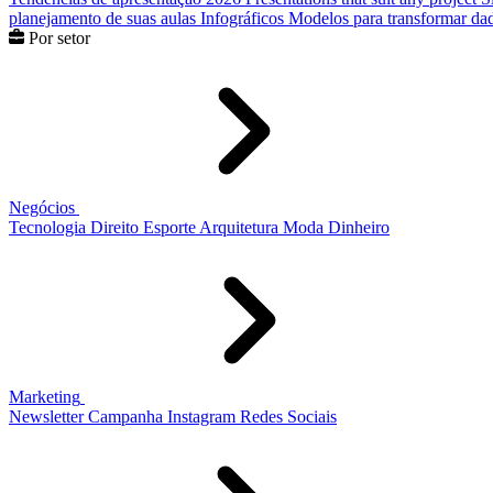
planejamento de suas aulas
Infográficos
Modelos para transformar dad
Por setor
Negócios
Tecnologia
Direito
Esporte
Arquitetura
Moda
Dinheiro
Marketing
Newsletter
Campanha
Instagram
Redes Sociais