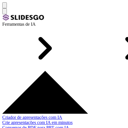
Ferramentas de IA
Criador de apresentações com IA
Crie apresentações com IA em minutos
Conversor de PDF para PPT com IA