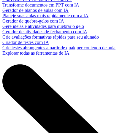
Transforme documentos em PPT com IA
Gerador de planos de aulas com IA
Planeje suas aulas mais rapidamente com a IA
Gerador de quebra-gelos com IA
Gere ideias e atividades para quebrar o gelo
Gerador de atividades de fechamento com IA
Crie avaliações formativas rápidas para seu alunado
Criador de testes com IA
Crie testes abrangentes a partir de qualquer conteúdo de aula
Explorar todas as ferramentas de IA