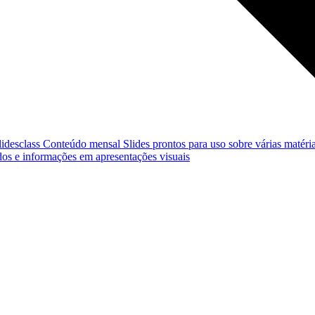
lidesclass
Conteúdo mensal
Slides prontos para uso sobre várias matéria
os e informações em apresentações visuais