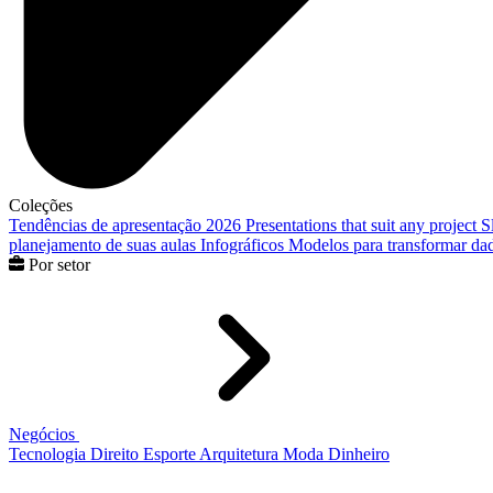
Coleções
Tendências de apresentação 2026
Presentations that suit any project
S
planejamento de suas aulas
Infográficos
Modelos para transformar dad
Por setor
Negócios
Tecnologia
Direito
Esporte
Arquitetura
Moda
Dinheiro