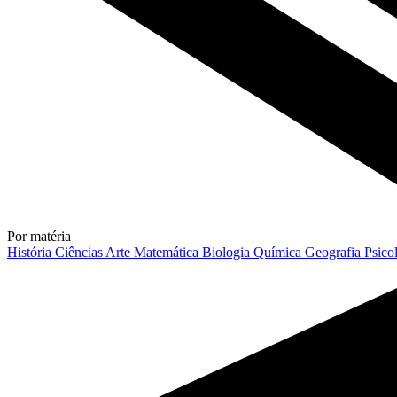
Por matéria
História
Ciências
Arte
Matemática
Biologia
Química
Geografia
Psico