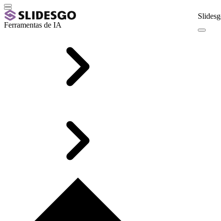
Slidesg
Ferramentas de IA