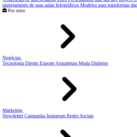
planejamento de suas aulas
Infográficos
Modelos para transformar dad
Por setor
Negócios
Tecnologia
Direito
Esporte
Arquitetura
Moda
Dinheiro
Marketing
Newsletter
Campanha
Instagram
Redes Sociais