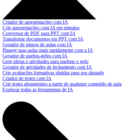
Criador de apresentações com IA
Crie apresentações com IA em minutos
Conversor de PDF para PPT com IA
Transforme documentos em PPT com IA
Gerador de planos de aulas com IA
Planeje suas aulas mais rapidamente com a IA
Gerador de quebra-gelos com IA
Gere ideias e atividades para quebrar o gelo
Gerador de atividades de fechamento com IA
Crie avaliações formativas rápidas para seu alunado
Criador de testes com IA
Crie testes abrangentes a partir de qualquer conteúdo de aula
Explorar todas as ferramentas de IA