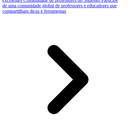
excelentes
Comunidade de professores do Slidesgo
Participe
de uma comunidade global de professores e educadores que
compartilham dicas e ferramentas