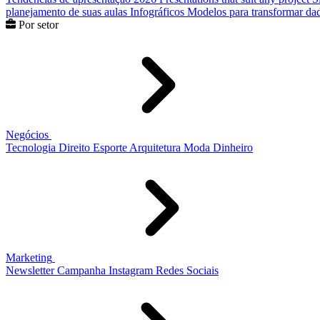
planejamento de suas aulas
Infográficos
Modelos para transformar dad
Por setor
Negócios
Tecnologia
Direito
Esporte
Arquitetura
Moda
Dinheiro
Marketing
Newsletter
Campanha
Instagram
Redes Sociais