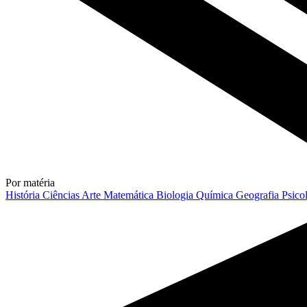
Por matéria
História
Ciências
Arte
Matemática
Biologia
Química
Geografia
Psico