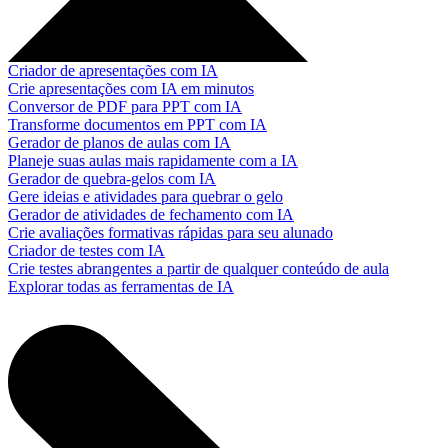
Criador de apresentações com IA
Crie apresentações com IA em minutos
Conversor de PDF para PPT com IA
Transforme documentos em PPT com IA
Gerador de planos de aulas com IA
Planeje suas aulas mais rapidamente com a IA
Gerador de quebra-gelos com IA
Gere ideias e atividades para quebrar o gelo
Gerador de atividades de fechamento com IA
Crie avaliações formativas rápidas para seu alunado
Criador de testes com IA
Crie testes abrangentes a partir de qualquer conteúdo de aula
Explorar todas as ferramentas de IA