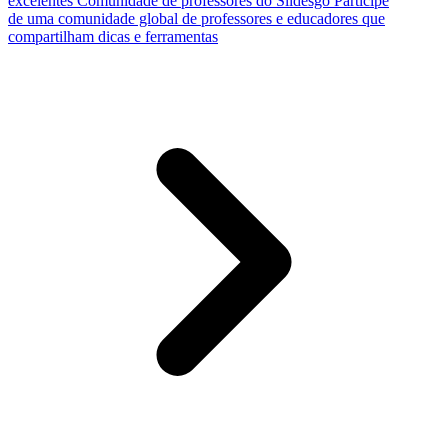
excelentes
Comunidade de professores do Slidesgo
Participe
de uma comunidade global de professores e educadores que
compartilham dicas e ferramentas