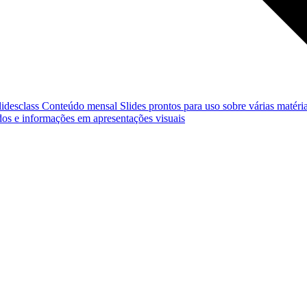
lidesclass
Conteúdo mensal
Slides prontos para uso sobre várias matéria
os e informações em apresentações visuais