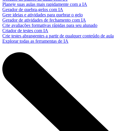
Planeje suas aulas mais rapidamente com a IA
Gerador de quebra-gelos com IA
Gere ideias e atividades para quebrar o gelo
Gerador de atividades de fechamento com IA
Crie avaliações formativas rápidas para seu alunado
Criador de testes com IA
Crie testes abrangentes a partir de qualquer conteúdo de aula
Explorar todas as ferramentas de IA