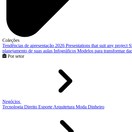
Coleções
Tendências de apresentação 2026
Presentations that suit any project
S
planejamento de suas aulas
Infográficos
Modelos para transformar dad
Por setor
Negócios
Tecnologia
Direito
Esporte
Arquitetura
Moda
Dinheiro