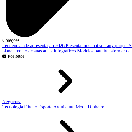
Coleções
Tendências de apresentação 2026
Presentations that suit any project
S
planejamento de suas aulas
Infográficos
Modelos para transformar dad
Por setor
Negócios
Tecnologia
Direito
Esporte
Arquitetura
Moda
Dinheiro