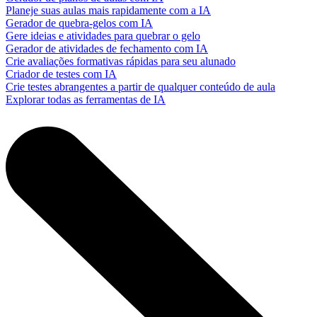
Planeje suas aulas mais rapidamente com a IA
Gerador de quebra-gelos com IA
Gere ideias e atividades para quebrar o gelo
Gerador de atividades de fechamento com IA
Crie avaliações formativas rápidas para seu alunado
Criador de testes com IA
Crie testes abrangentes a partir de qualquer conteúdo de aula
Explorar todas as ferramentas de IA