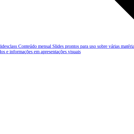
lidesclass
Conteúdo mensal
Slides prontos para uso sobre várias matéria
os e informações em apresentações visuais