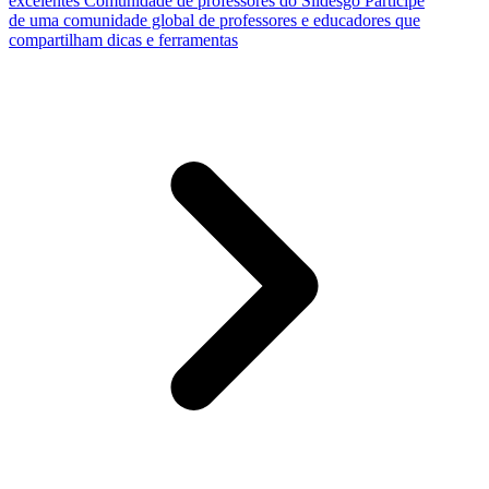
excelentes
Comunidade de professores do Slidesgo
Participe
de uma comunidade global de professores e educadores que
compartilham dicas e ferramentas