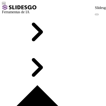
Slidesg
Ferramentas de IA