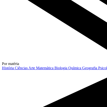
Por matéria
História
Ciências
Arte
Matemática
Biologia
Química
Geografia
Psico