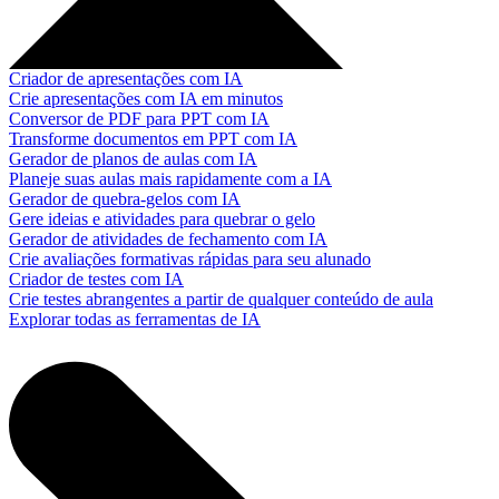
Criador de apresentações com IA
Crie apresentações com IA em minutos
Conversor de PDF para PPT com IA
Transforme documentos em PPT com IA
Gerador de planos de aulas com IA
Planeje suas aulas mais rapidamente com a IA
Gerador de quebra-gelos com IA
Gere ideias e atividades para quebrar o gelo
Gerador de atividades de fechamento com IA
Crie avaliações formativas rápidas para seu alunado
Criador de testes com IA
Crie testes abrangentes a partir de qualquer conteúdo de aula
Explorar todas as ferramentas de IA