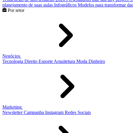
planejamento de suas aulas
Infográficos
Modelos para transformar dad
Por setor
Negócios
Tecnologia
Direito
Esporte
Arquitetura
Moda
Dinheiro
Marketing
Newsletter
Campanha
Instagram
Redes Sociais