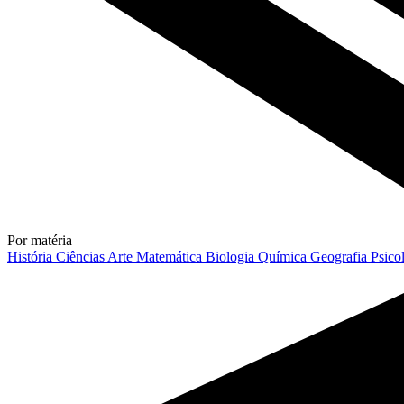
Por matéria
História
Ciências
Arte
Matemática
Biologia
Química
Geografia
Psico