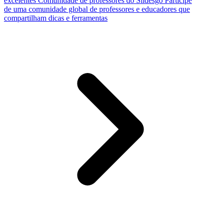
excelentes
Comunidade de professores do Slidesgo
Participe
de uma comunidade global de professores e educadores que
compartilham dicas e ferramentas