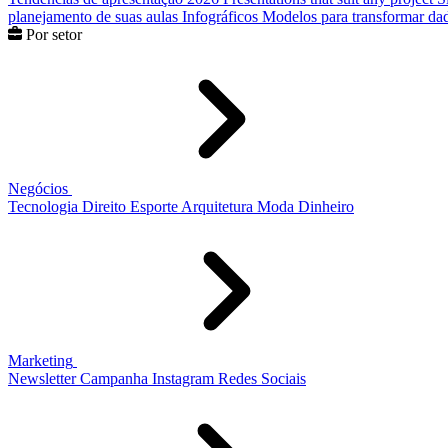
planejamento de suas aulas
Infográficos
Modelos para transformar dad
Por setor
Negócios
Tecnologia
Direito
Esporte
Arquitetura
Moda
Dinheiro
Marketing
Newsletter
Campanha
Instagram
Redes Sociais