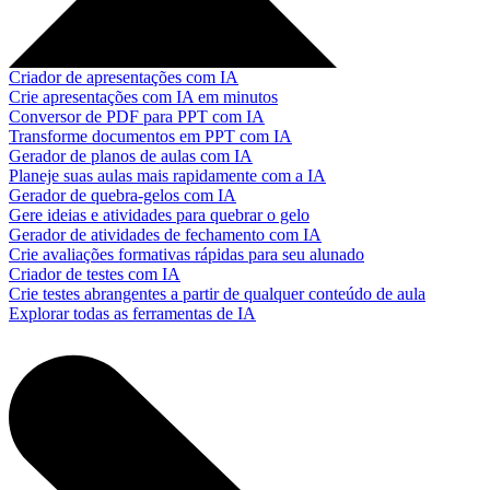
Criador de apresentações com IA
Crie apresentações com IA em minutos
Conversor de PDF para PPT com IA
Transforme documentos em PPT com IA
Gerador de planos de aulas com IA
Planeje suas aulas mais rapidamente com a IA
Gerador de quebra-gelos com IA
Gere ideias e atividades para quebrar o gelo
Gerador de atividades de fechamento com IA
Crie avaliações formativas rápidas para seu alunado
Criador de testes com IA
Crie testes abrangentes a partir de qualquer conteúdo de aula
Explorar todas as ferramentas de IA