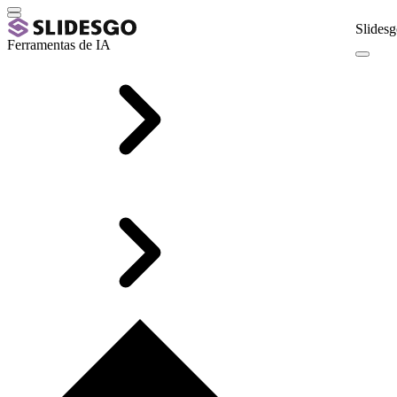
Slidesg
Ferramentas de IA