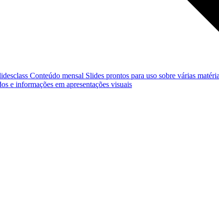
lidesclass
Conteúdo mensal
Slides prontos para uso sobre várias matéria
os e informações em apresentações visuais