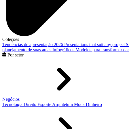
Coleções
Tendências de apresentação 2026
Presentations that suit any project
S
planejamento de suas aulas
Infográficos
Modelos para transformar dad
Por setor
Negócios
Tecnologia
Direito
Esporte
Arquitetura
Moda
Dinheiro