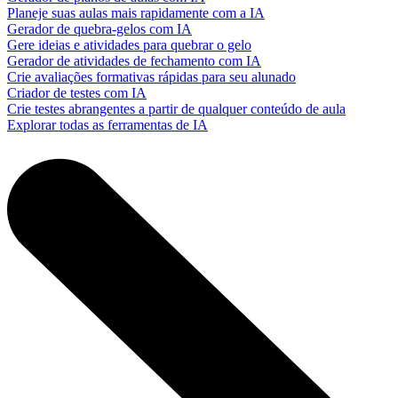
Planeje suas aulas mais rapidamente com a IA
Gerador de quebra-gelos com IA
Gere ideias e atividades para quebrar o gelo
Gerador de atividades de fechamento com IA
Crie avaliações formativas rápidas para seu alunado
Criador de testes com IA
Crie testes abrangentes a partir de qualquer conteúdo de aula
Explorar todas as ferramentas de IA