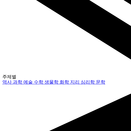
주제별
역사
과학
예술
수학
생물학
화학
지리
심리학
문학