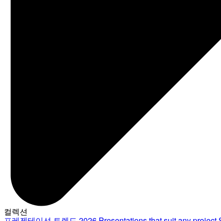
컬렉션
프레젠테이션 트렌드 2026
Presentations that suit any project