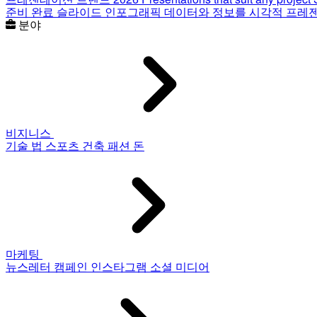
준비 완료 슬라이드
인포그래픽
데이터와 정보를 시각적 프레
분야
비지니스
기술
법
스포츠
건축
패션
돈
마케팅
뉴스레터
캠페인
인스타그램
소셜 미디어