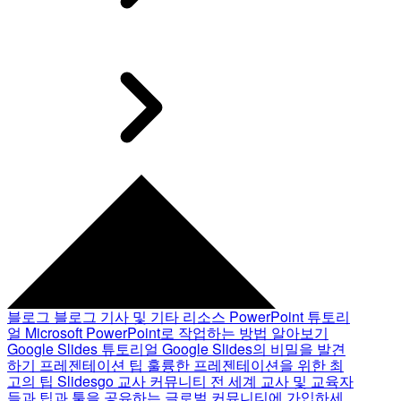
블로그
블로그 기사 및 기타 리소스
PowerPoint 튜토리
얼
Microsoft PowerPoint로 작업하는 방법 알아보기
Google Slides 튜토리얼
Google Slides의 비밀을 발견
하기
프레젠테이션 팁
훌륭한 프레젠테이션을 위한 최
고의 팁
Slidesgo 교사 커뮤니티
전 세계 교사 및 교육자
들과 팁과 툴을 공유하는 글로벌 커뮤니티에 가입하세