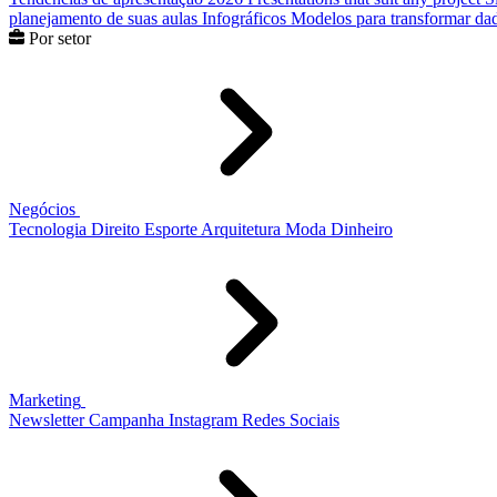
planejamento de suas aulas
Infográficos
Modelos para transformar dad
Por setor
Negócios
Tecnologia
Direito
Esporte
Arquitetura
Moda
Dinheiro
Marketing
Newsletter
Campanha
Instagram
Redes Sociais