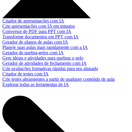
Criador de apresentações com IA
Crie apresentações com IA em minutos
Conversor de PDF para PPT com IA
Transforme documentos em PPT com IA
Gerador de planos de aulas com IA
Planeje suas aulas mais rapidamente com a IA
Gerador de quebra-gelos com IA
Gere ideias e atividades para quebrar o gelo
Gerador de atividades de fechamento com IA
Crie avaliações formativas rápidas para seu alunado
Criador de testes com IA
Crie testes abrangentes a partir de qualquer conteúdo de aula
Explorar todas as ferramentas de IA