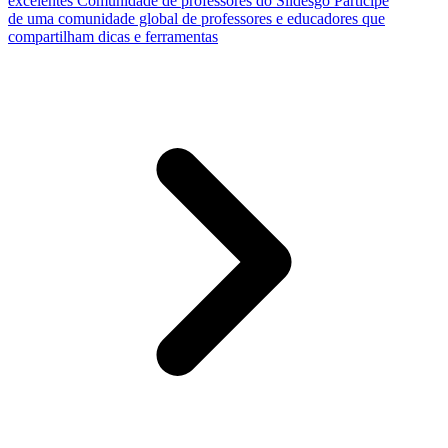
excelentes
Comunidade de professores do Slidesgo
Participe
de uma comunidade global de professores e educadores que
compartilham dicas e ferramentas