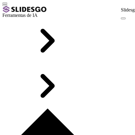
Slidesg
Ferramentas de IA