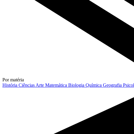
Por matéria
História
Ciências
Arte
Matemática
Biologia
Química
Geografia
Psico