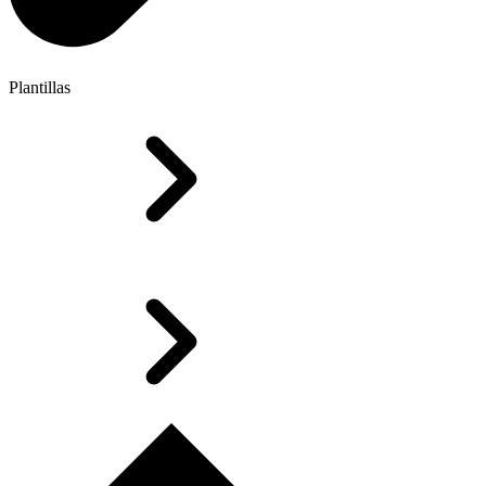
Plantillas