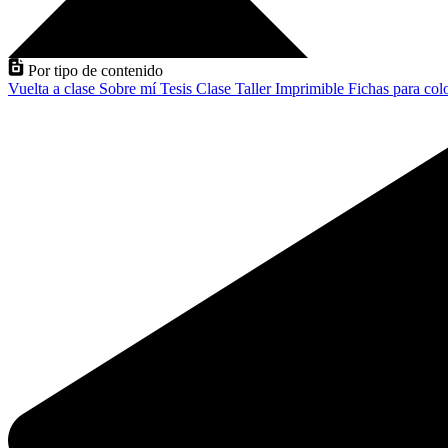
Por tipo de contenido
Vuelta a clase
Sobre mí
Tesis
Clase
Taller
Imprimible
Fichas para col