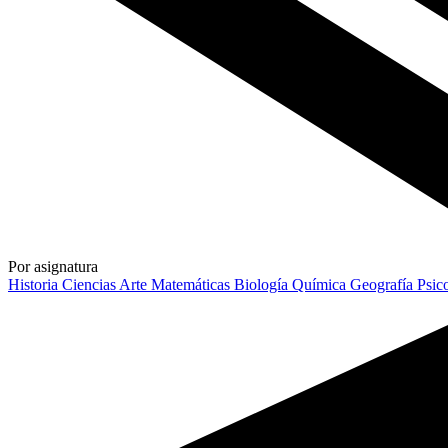
Por asignatura
Historia
Ciencias
Arte
Matemáticas
Biología
Química
Geografía
Psic