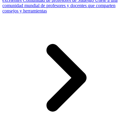
excelentes
Comunidad de profesores de Slidesgo
Únete a una
comunidad mundial de profesores y docentes que comparten
consejos y herramientas