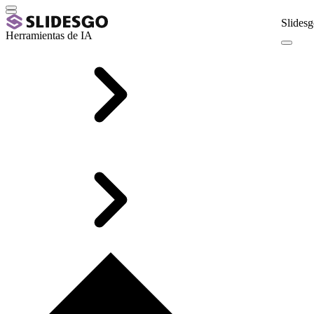
Slidesg
Herramientas de IA