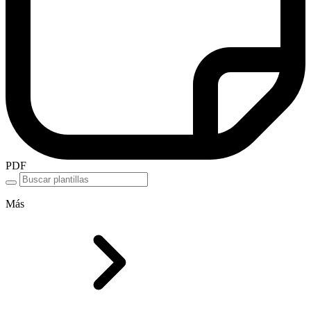
PDF
Más