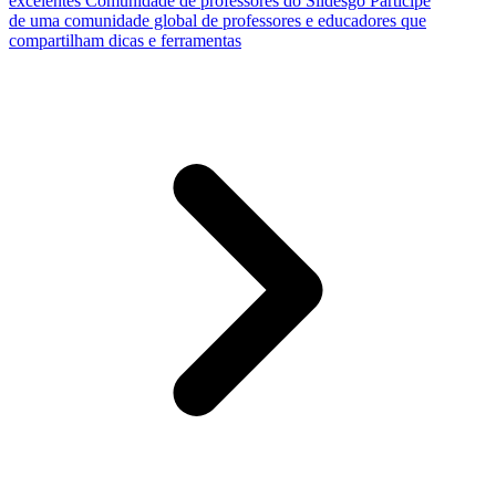
excelentes
Comunidade de professores do Slidesgo
Participe
de uma comunidade global de professores e educadores que
compartilham dicas e ferramentas