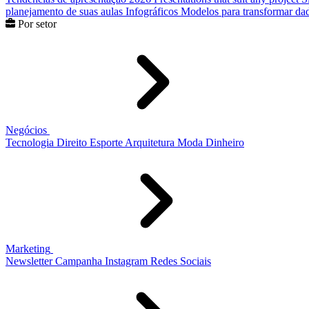
planejamento de suas aulas
Infográficos
Modelos para transformar dad
Por setor
Negócios
Tecnologia
Direito
Esporte
Arquitetura
Moda
Dinheiro
Marketing
Newsletter
Campanha
Instagram
Redes Sociais