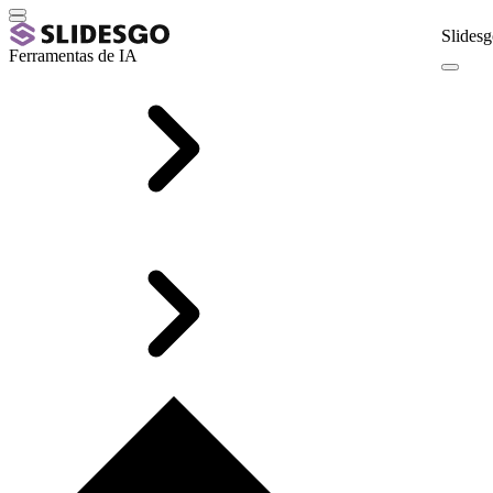
Slidesg
Ferramentas de IA