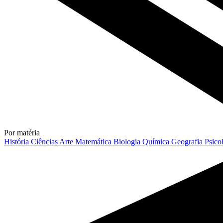
Por matéria
História
Ciências
Arte
Matemática
Biologia
Química
Geografia
Psico