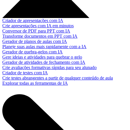
Criador de apresentações com IA
Crie apresentações com IA em minutos
Conversor de PDF para PPT com IA
Transforme documentos em PPT com IA
Gerador de planos de aulas com IA
Planeje suas aulas mais rapidamente com a IA
Gerador de quebra-gelos com IA
Gere ideias e atividades para quebrar o gelo
Gerador de atividades de fechamento com IA
Crie avaliações formativas rápidas para seu alunado
Criador de testes com IA
Crie testes abrangentes a partir de qualquer conteúdo de aula
Explorar todas as ferramentas de IA