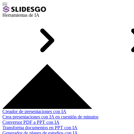
Herramientas de IA
Creador de presentaciones con IA
Crea presentaciones con IA en cuestión de minutos
Conversor PDF a PPT con IA
Transforma documentos en PPT con IA
Generador de planes de estudios con IA