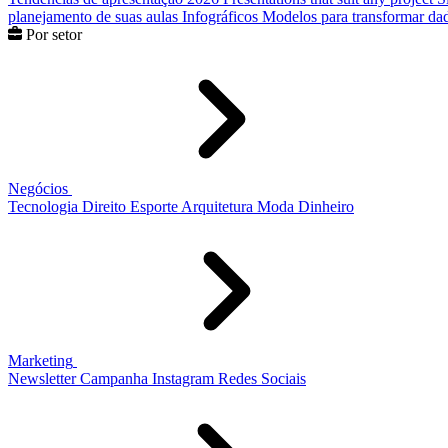
planejamento de suas aulas
Infográficos
Modelos para transformar dad
Por setor
Negócios
Tecnologia
Direito
Esporte
Arquitetura
Moda
Dinheiro
Marketing
Newsletter
Campanha
Instagram
Redes Sociais