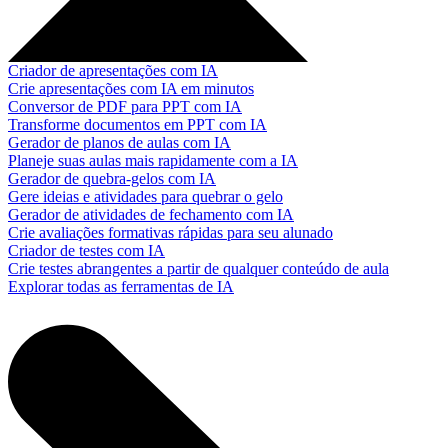
Criador de apresentações com IA
Crie apresentações com IA em minutos
Conversor de PDF para PPT com IA
Transforme documentos em PPT com IA
Gerador de planos de aulas com IA
Planeje suas aulas mais rapidamente com a IA
Gerador de quebra-gelos com IA
Gere ideias e atividades para quebrar o gelo
Gerador de atividades de fechamento com IA
Crie avaliações formativas rápidas para seu alunado
Criador de testes com IA
Crie testes abrangentes a partir de qualquer conteúdo de aula
Explorar todas as ferramentas de IA