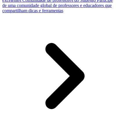
excelentes
Comunidade de professores do Slidesgo
Participe
de uma comunidade global de professores e educadores que
compartilham dicas e ferramentas