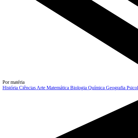
Por matéria
História
Ciências
Arte
Matemática
Biologia
Química
Geografia
Psico