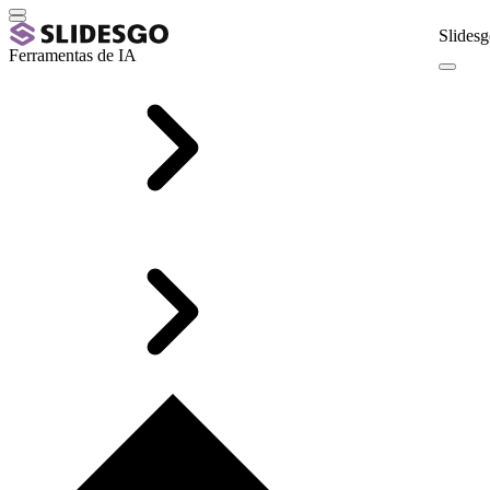
Slidesg
Ferramentas de IA