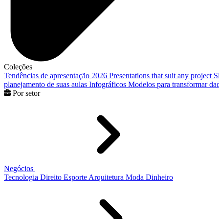
Coleções
Tendências de apresentação 2026
Presentations that suit any project
S
planejamento de suas aulas
Infográficos
Modelos para transformar dad
Por setor
Negócios
Tecnologia
Direito
Esporte
Arquitetura
Moda
Dinheiro