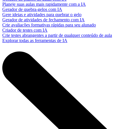
Planeje suas aulas mais rapidamente com a IA
Gerador de quebra-gelos com IA
Gere ideias e atividades para quebrar o gelo
Gerador de atividades de fechamento com IA
Crie avaliações formativas rápidas para seu alunado
Criador de testes com IA
Crie testes abrangentes a partir de qualquer conteúdo de aula
Explorar todas as ferramentas de IA