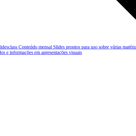
lidesclass
Conteúdo mensal
Slides prontos para uso sobre várias matéria
os e informações em apresentações visuais