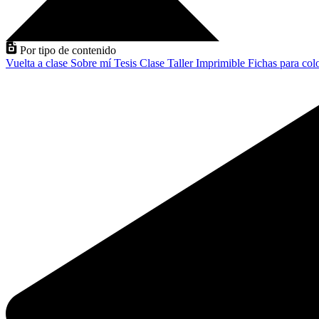
Por tipo de contenido
Vuelta a clase
Sobre mí
Tesis
Clase
Taller
Imprimible
Fichas para col