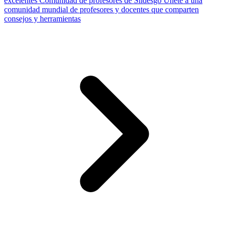
excelentes
Comunidad de profesores de Slidesgo
Únete a una
comunidad mundial de profesores y docentes que comparten
consejos y herramientas