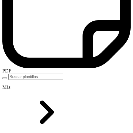
PDF
Más