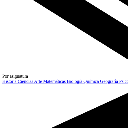
Por asignatura
Historia
Ciencias
Arte
Matemáticas
Biología
Química
Geografía
Psic