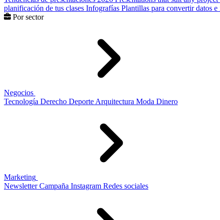
planificación de tus clases
Infografías
Plantillas para convertir datos 
Por sector
Negocios
Tecnología
Derecho
Deporte
Arquitectura
Moda
Dinero
Marketing
Newsletter
Campaña
Instagram
Redes sociales