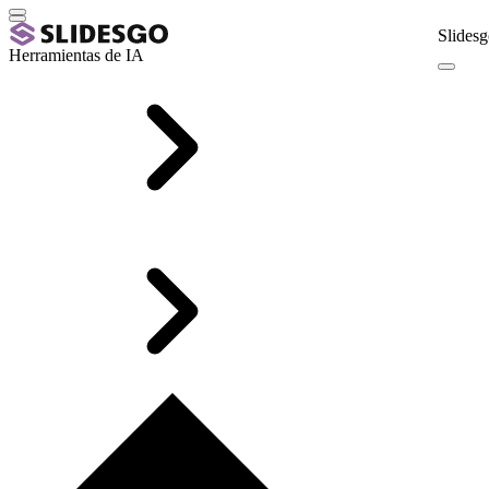
Slidesg
Herramientas de IA