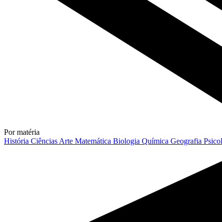
Por matéria
História
Ciências
Arte
Matemática
Biologia
Química
Geografia
Psico