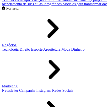
planejamento de suas aulas
Infográficos
Modelos para transformar dad
Por setor
Negócios
Tecnologia
Direito
Esporte
Arquitetura
Moda
Dinheiro
Marketing
Newsletter
Campanha
Instagram
Redes Sociais