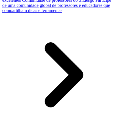
excelentes
Comunidade de professores do Slidesgo
Participe
de uma comunidade global de professores e educadores que
compartilham dicas e ferramentas