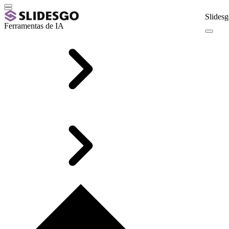
Slidesg
Ferramentas de IA