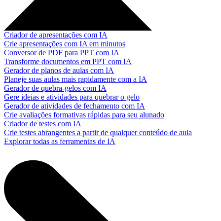
Criador de apresentações com IA
Crie apresentações com IA em minutos
Conversor de PDF para PPT com IA
Transforme documentos em PPT com IA
Gerador de planos de aulas com IA
Planeje suas aulas mais rapidamente com a IA
Gerador de quebra-gelos com IA
Gere ideias e atividades para quebrar o gelo
Gerador de atividades de fechamento com IA
Crie avaliações formativas rápidas para seu alunado
Criador de testes com IA
Crie testes abrangentes a partir de qualquer conteúdo de aula
Explorar todas as ferramentas de IA