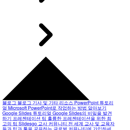
블로그
블로그 기사 및 기타 리소스
PowerPoint 튜토리
얼
Microsoft PowerPoint로 작업하는 방법 알아보기
Google Slides 튜토리얼
Google Slides의 비밀을 발견
하기
프레젠테이션 팁
훌륭한 프레젠테이션을 위한 최
고의 팁
Slidesgo 교사 커뮤니티
전 세계 교사 및 교육자
들과 팁과 툴을 공유하는 글로벌 커뮤니티에 가입하세