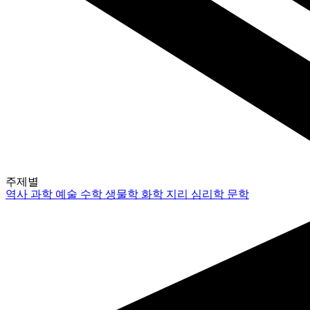
주제별
역사
과학
예술
수학
생물학
화학
지리
심리학
문학