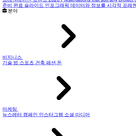
준비 완료 슬라이드
인포그래픽
데이터와 정보를 시각적 프레
분야
비지니스
기술
법
스포츠
건축
패션
돈
마케팅
뉴스레터
캠페인
인스타그램
소셜 미디어