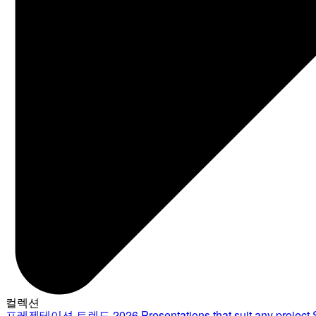
컬렉션
프레젠테이션 트렌드 2026
Presentations that suit any project