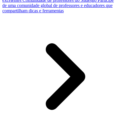
excelentes
Comunidade de professores do Slidesgo
Participe
de uma comunidade global de professores e educadores que
compartilham dicas e ferramentas