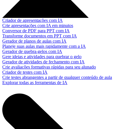
Criador de apresentações com IA
Crie apresentações com IA em minutos
Conversor de PDF para PPT com IA
Transforme documentos em PPT com IA
Gerador de planos de aulas com IA
Planeje suas aulas mais rapidamente com a IA
Gerador de quebra-gelos com IA
Gere ideias e atividades para quebrar o gelo
Gerador de atividades de fechamento com IA
Crie avaliações formativas rápidas para seu alunado
Criador de testes com IA
Crie testes abrangentes a partir de qualquer conteúdo de aula
Explorar todas as ferramentas de IA