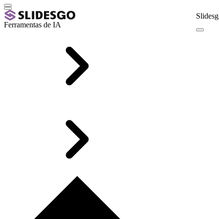
Slidesg
Ferramentas de IA