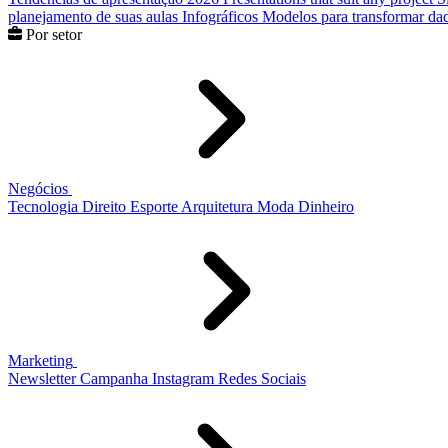
planejamento de suas aulas
Infográficos
Modelos para transformar dad
Por setor
Negócios
Tecnologia
Direito
Esporte
Arquitetura
Moda
Dinheiro
Marketing
Newsletter
Campanha
Instagram
Redes Sociais