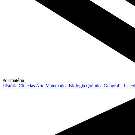
Por matéria
História
Ciências
Arte
Matemática
Biologia
Química
Geografia
Psico