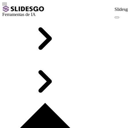
Slidesg
Ferramentas de IA