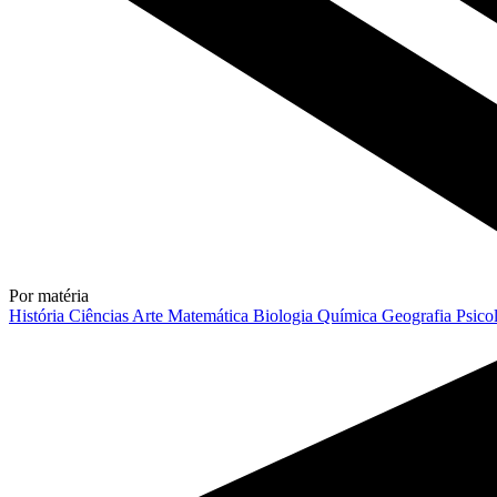
Por matéria
História
Ciências
Arte
Matemática
Biologia
Química
Geografia
Psico