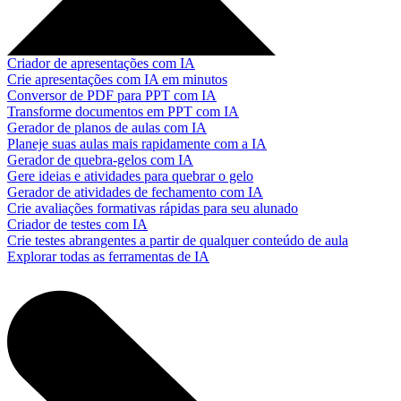
Criador de apresentações com IA
Crie apresentações com IA em minutos
Conversor de PDF para PPT com IA
Transforme documentos em PPT com IA
Gerador de planos de aulas com IA
Planeje suas aulas mais rapidamente com a IA
Gerador de quebra-gelos com IA
Gere ideias e atividades para quebrar o gelo
Gerador de atividades de fechamento com IA
Crie avaliações formativas rápidas para seu alunado
Criador de testes com IA
Crie testes abrangentes a partir de qualquer conteúdo de aula
Explorar todas as ferramentas de IA