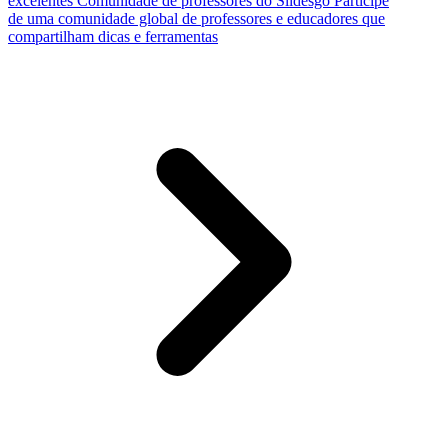
excelentes
Comunidade de professores do Slidesgo
Participe
de uma comunidade global de professores e educadores que
compartilham dicas e ferramentas