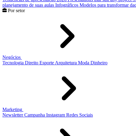
planejamento de suas aulas
Infográficos
Modelos para transformar dad
Por setor
Negócios
Tecnologia
Direito
Esporte
Arquitetura
Moda
Dinheiro
Marketing
Newsletter
Campanha
Instagram
Redes Sociais