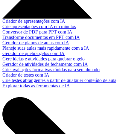
Criador de apresentações com IA
Crie apresentações com IA em minutos
Conversor de PDF para PPT com IA
Transforme documentos em PPT com IA
Gerador de planos de aulas com IA
Planeje suas aulas mais rapidamente com a IA
Gerador de quebra-gelos com IA
Gere ideias e atividades para quebrar o gelo
Gerador de atividades de fechamento com IA
Crie avaliações formativas rápidas para seu alunado
Criador de testes com IA
Crie testes abrangentes a partir de qualquer conteúdo de aula
Explorar todas as ferramentas de IA