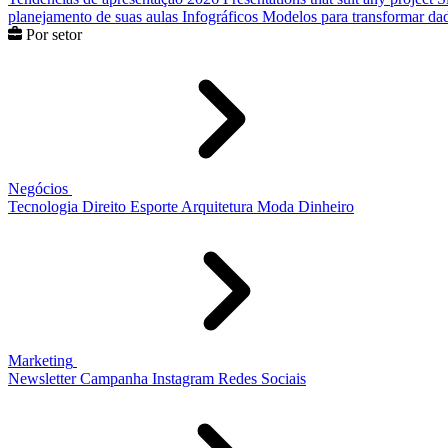
planejamento de suas aulas
Infográficos
Modelos para transformar dad
Por setor
Negócios
Tecnologia
Direito
Esporte
Arquitetura
Moda
Dinheiro
Marketing
Newsletter
Campanha
Instagram
Redes Sociais