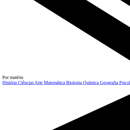
Por matéria
História
Ciências
Arte
Matemática
Biologia
Química
Geografia
Psico