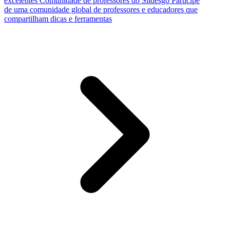
excelentes
Comunidade de professores do Slidesgo
Participe
de uma comunidade global de professores e educadores que
compartilham dicas e ferramentas