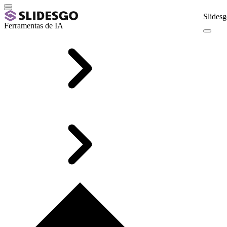
Slidesg
Ferramentas de IA