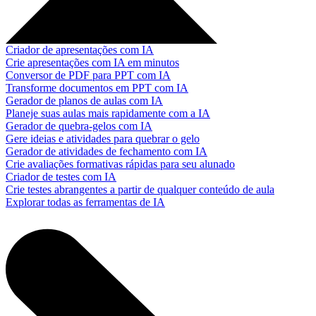
Criador de apresentações com IA
Crie apresentações com IA em minutos
Conversor de PDF para PPT com IA
Transforme documentos em PPT com IA
Gerador de planos de aulas com IA
Planeje suas aulas mais rapidamente com a IA
Gerador de quebra-gelos com IA
Gere ideias e atividades para quebrar o gelo
Gerador de atividades de fechamento com IA
Crie avaliações formativas rápidas para seu alunado
Criador de testes com IA
Crie testes abrangentes a partir de qualquer conteúdo de aula
Explorar todas as ferramentas de IA