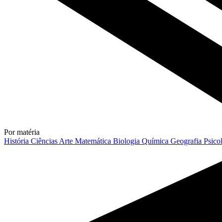
Por matéria
História
Ciências
Arte
Matemática
Biologia
Química
Geografia
Psico