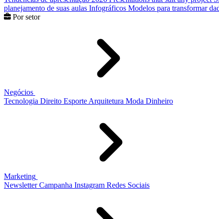
planejamento de suas aulas
Infográficos
Modelos para transformar dad
Por setor
Negócios
Tecnologia
Direito
Esporte
Arquitetura
Moda
Dinheiro
Marketing
Newsletter
Campanha
Instagram
Redes Sociais