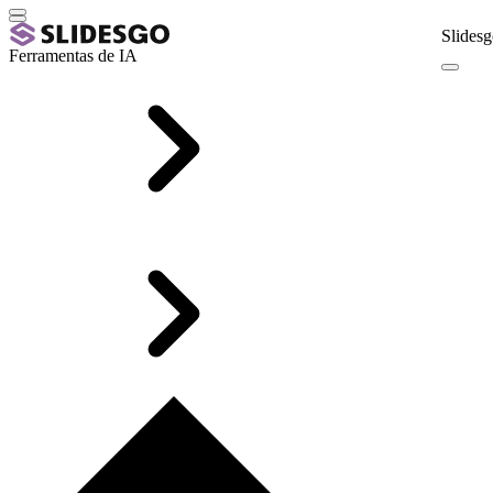
Slidesg
Ferramentas de IA