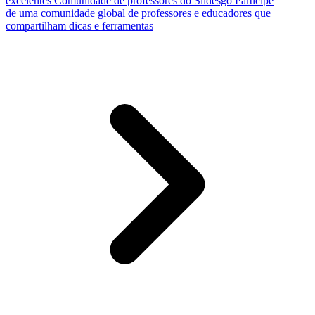
excelentes
Comunidade de professores do Slidesgo
Participe
de uma comunidade global de professores e educadores que
compartilham dicas e ferramentas