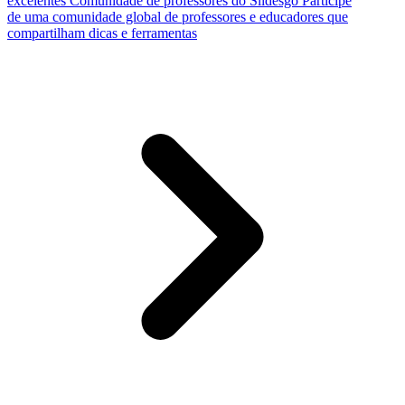
excelentes
Comunidade de professores do Slidesgo
Participe
de uma comunidade global de professores e educadores que
compartilham dicas e ferramentas