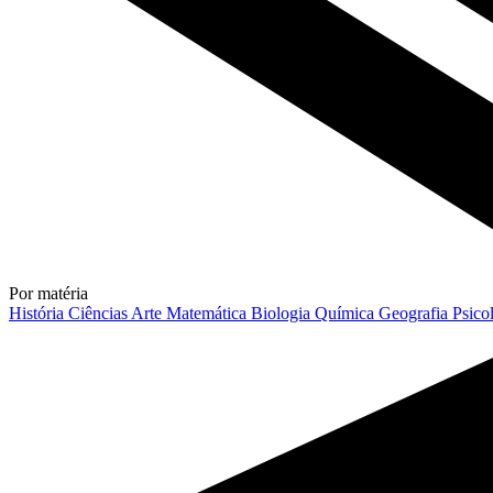
Por matéria
História
Ciências
Arte
Matemática
Biologia
Química
Geografia
Psico