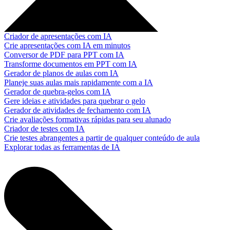
Criador de apresentações com IA
Crie apresentações com IA em minutos
Conversor de PDF para PPT com IA
Transforme documentos em PPT com IA
Gerador de planos de aulas com IA
Planeje suas aulas mais rapidamente com a IA
Gerador de quebra-gelos com IA
Gere ideias e atividades para quebrar o gelo
Gerador de atividades de fechamento com IA
Crie avaliações formativas rápidas para seu alunado
Criador de testes com IA
Crie testes abrangentes a partir de qualquer conteúdo de aula
Explorar todas as ferramentas de IA