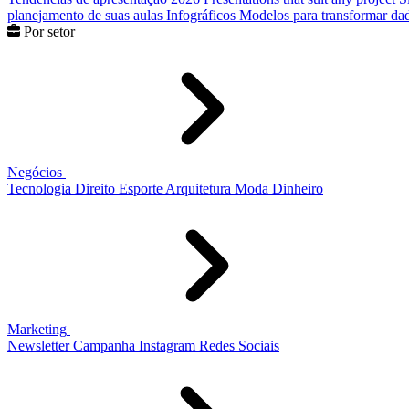
planejamento de suas aulas
Infográficos
Modelos para transformar dad
Por setor
Negócios
Tecnologia
Direito
Esporte
Arquitetura
Moda
Dinheiro
Marketing
Newsletter
Campanha
Instagram
Redes Sociais