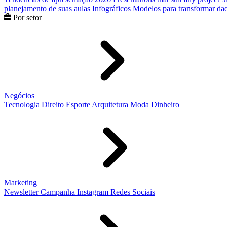
planejamento de suas aulas
Infográficos
Modelos para transformar dad
Por setor
Negócios
Tecnologia
Direito
Esporte
Arquitetura
Moda
Dinheiro
Marketing
Newsletter
Campanha
Instagram
Redes Sociais