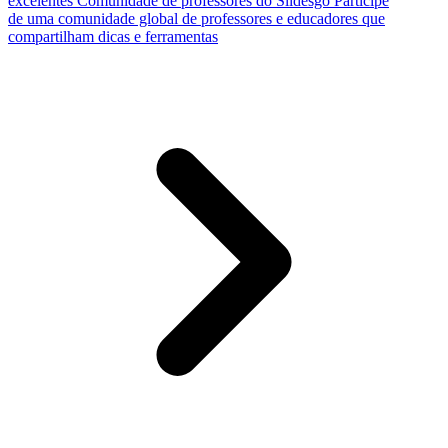
excelentes
Comunidade de professores do Slidesgo
Participe
de uma comunidade global de professores e educadores que
compartilham dicas e ferramentas