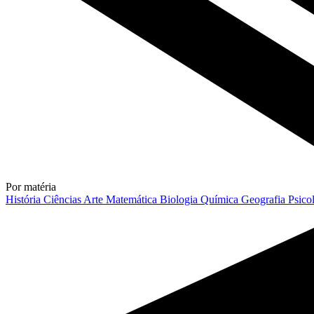
Por matéria
História
Ciências
Arte
Matemática
Biologia
Química
Geografia
Psico