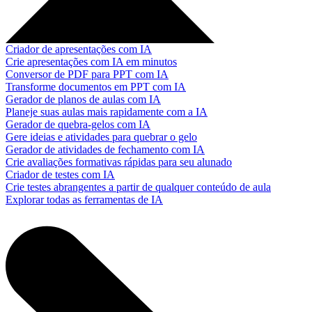
Criador de apresentações com IA
Crie apresentações com IA em minutos
Conversor de PDF para PPT com IA
Transforme documentos em PPT com IA
Gerador de planos de aulas com IA
Planeje suas aulas mais rapidamente com a IA
Gerador de quebra-gelos com IA
Gere ideias e atividades para quebrar o gelo
Gerador de atividades de fechamento com IA
Crie avaliações formativas rápidas para seu alunado
Criador de testes com IA
Crie testes abrangentes a partir de qualquer conteúdo de aula
Explorar todas as ferramentas de IA