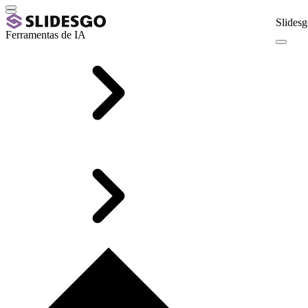
Slidesg
Ferramentas de IA