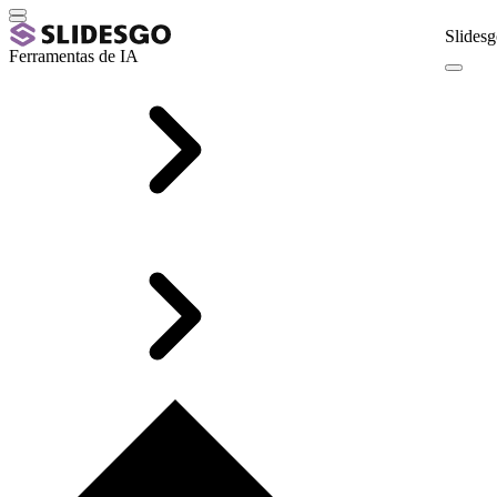
Slidesg
Ferramentas de IA