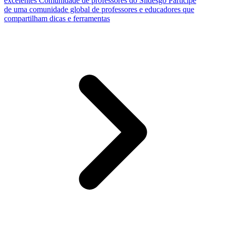
excelentes
Comunidade de professores do Slidesgo
Participe
de uma comunidade global de professores e educadores que
compartilham dicas e ferramentas