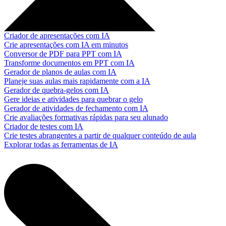
Criador de apresentações com IA
Crie apresentações com IA em minutos
Conversor de PDF para PPT com IA
Transforme documentos em PPT com IA
Gerador de planos de aulas com IA
Planeje suas aulas mais rapidamente com a IA
Gerador de quebra-gelos com IA
Gere ideias e atividades para quebrar o gelo
Gerador de atividades de fechamento com IA
Crie avaliações formativas rápidas para seu alunado
Criador de testes com IA
Crie testes abrangentes a partir de qualquer conteúdo de aula
Explorar todas as ferramentas de IA