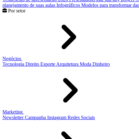
planejamento de suas aulas
Infográficos
Modelos para transformar dad
Por setor
Negócios
Tecnologia
Direito
Esporte
Arquitetura
Moda
Dinheiro
Marketing
Newsletter
Campanha
Instagram
Redes Sociais