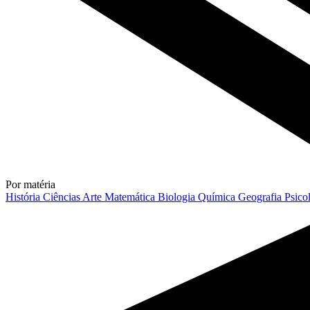
Por matéria
História
Ciências
Arte
Matemática
Biologia
Química
Geografia
Psico