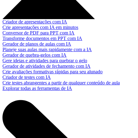
Criador de apresentações com IA
Crie apresentações com IA em minutos
Conversor de PDF para PPT com IA
Transforme documentos em PPT com IA
Gerador de planos de aulas com IA
Planeje suas aulas mais rapidamente com a IA
Gerador de quebra-gelos com IA
Gere ideias e atividades para quebrar o gelo
Gerador de atividades de fechamento com IA
Crie avaliações formativas rápidas para seu alunado
Criador de testes com IA
Crie testes abrangentes a partir de qualquer conteúdo de aula
Explorar todas as ferramentas de IA