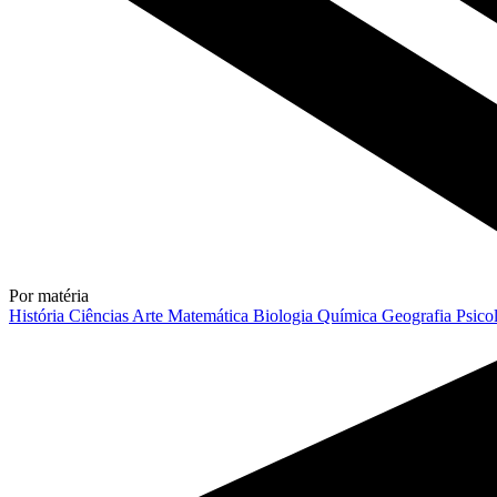
Por matéria
História
Ciências
Arte
Matemática
Biologia
Química
Geografia
Psico