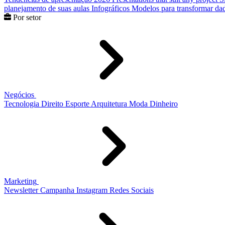
planejamento de suas aulas
Infográficos
Modelos para transformar dad
Por setor
Negócios
Tecnologia
Direito
Esporte
Arquitetura
Moda
Dinheiro
Marketing
Newsletter
Campanha
Instagram
Redes Sociais