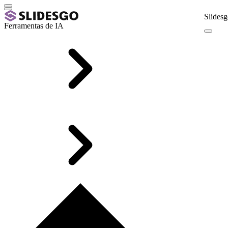
Slidesg
Ferramentas de IA