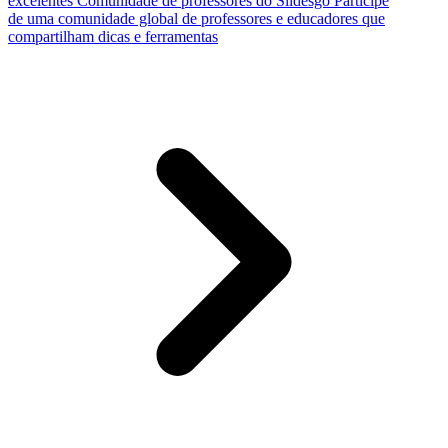
excelentes
Comunidade de professores do Slidesgo
Participe
de uma comunidade global de professores e educadores que
compartilham dicas e ferramentas