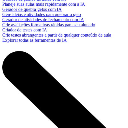
Planeje suas aulas mais rapidamente com a IA
Gerador de quebra-gelos com IA
Gere ideias e atividades para quebrar o gelo
Gerador de atividades de fechamento com IA
Crie avaliações formativas rápidas para seu alunado
Criador de testes com IA
Crie testes abrangentes a partir de qualquer conteúdo de aula
Explorar todas as ferramentas de IA