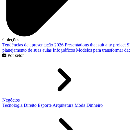
Coleções
Tendências de apresentação 2026
Presentations that suit any project
S
planejamento de suas aulas
Infográficos
Modelos para transformar dad
Por setor
Negócios
Tecnologia
Direito
Esporte
Arquitetura
Moda
Dinheiro