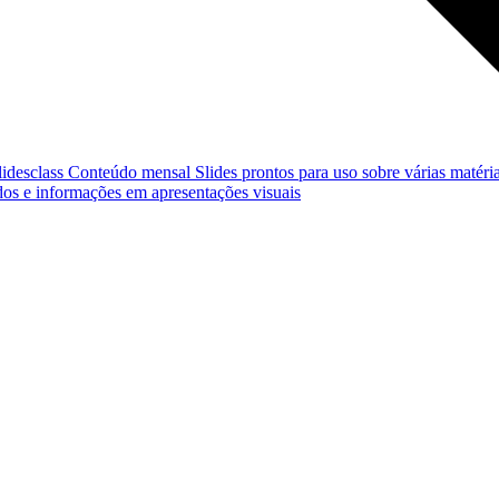
lidesclass
Conteúdo mensal
Slides prontos para uso sobre várias matéria
os e informações em apresentações visuais