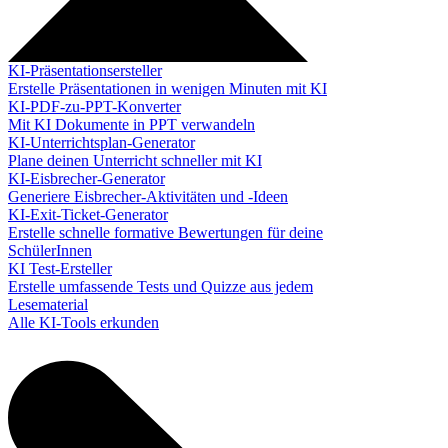
KI-Präsentationsersteller
Erstelle Präsentationen in wenigen Minuten mit KI
KI-PDF-zu-PPT-Konverter
Mit KI Dokumente in PPT verwandeln
KI-Unterrichtsplan-Generator
Plane deinen Unterricht schneller mit KI
KI-Eisbrecher-Generator
Generiere Eisbrecher-Aktivitäten und -Ideen
KI-Exit-Ticket-Generator
Erstelle schnelle formative Bewertungen für deine
SchülerInnen
KI Test-Ersteller
Erstelle umfassende Tests und Quizze aus jedem
Lesematerial
Alle KI-Tools erkunden