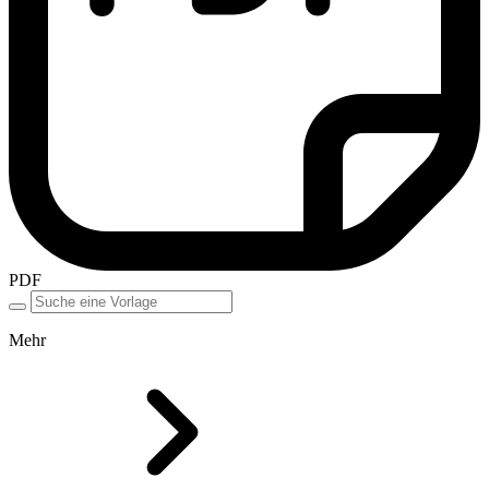
PDF
Mehr