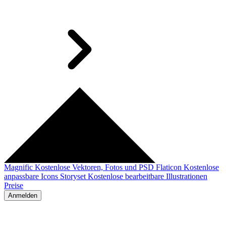
Magnific
Kostenlose Vektoren, Fotos und PSD
Flaticon
Kostenlose
anpassbare Icons
Storyset
Kostenlose bearbeitbare Illustrationen
Preise
Anmelden