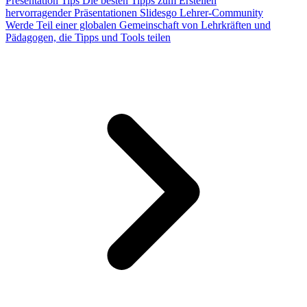
Presentation Tips
Die besten Tipps zum Erstellen
hervorragender Präsentationen
Slidesgo Lehrer-Community
Werde Teil einer globalen Gemeinschaft von Lehrkräften und
Pädagogen, die Tipps und Tools teilen