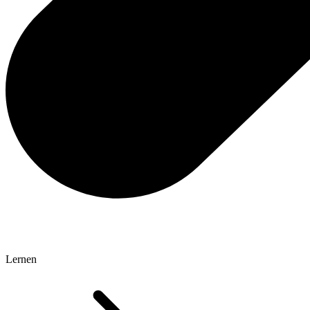
Lernen