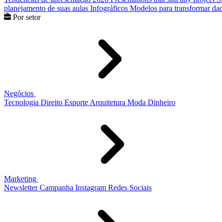
planejamento de suas aulas
Infográficos
Modelos para transformar dad
Por setor
Negócios
Tecnologia
Direito
Esporte
Arquitetura
Moda
Dinheiro
Marketing
Newsletter
Campanha
Instagram
Redes Sociais