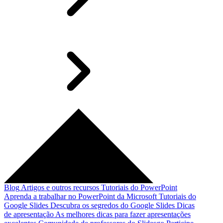
Blog
Artigos e outros recursos
Tutoriais do PowerPoint
Aprenda a trabalhar no PowerPoint da Microsoft
Tutoriais do
Google Slides
Descubra os segredos do Google Slides
Dicas
de apresentação
As melhores dicas para fazer apresentações