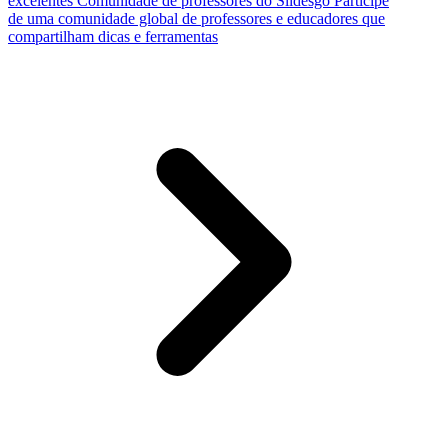
excelentes
Comunidade de professores do Slidesgo
Participe
de uma comunidade global de professores e educadores que
compartilham dicas e ferramentas