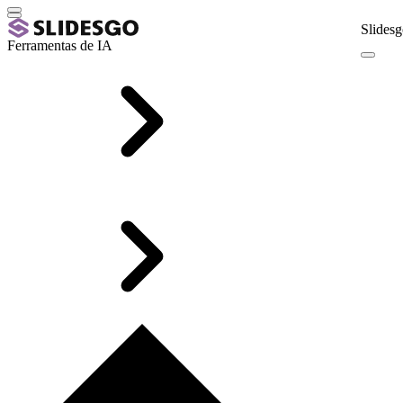
Slidesg
Ferramentas de IA