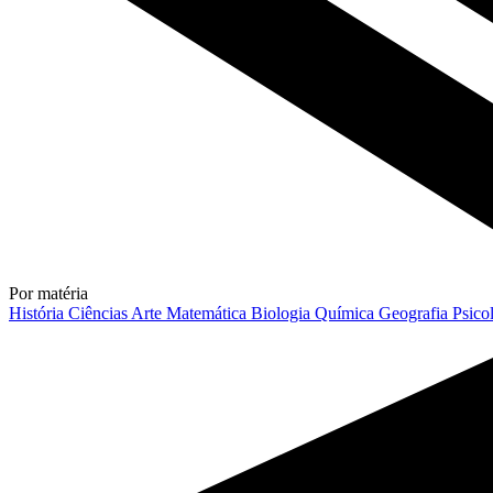
Por matéria
História
Ciências
Arte
Matemática
Biologia
Química
Geografia
Psico