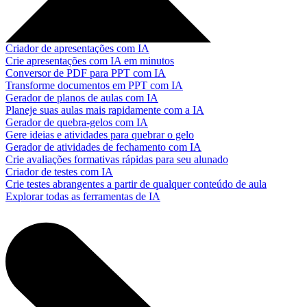
Criador de apresentações com IA
Crie apresentações com IA em minutos
Conversor de PDF para PPT com IA
Transforme documentos em PPT com IA
Gerador de planos de aulas com IA
Planeje suas aulas mais rapidamente com a IA
Gerador de quebra-gelos com IA
Gere ideias e atividades para quebrar o gelo
Gerador de atividades de fechamento com IA
Crie avaliações formativas rápidas para seu alunado
Criador de testes com IA
Crie testes abrangentes a partir de qualquer conteúdo de aula
Explorar todas as ferramentas de IA