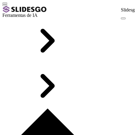
Slidesg
Ferramentas de IA