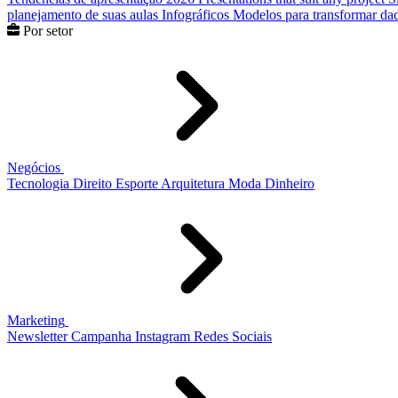
planejamento de suas aulas
Infográficos
Modelos para transformar dad
Por setor
Negócios
Tecnologia
Direito
Esporte
Arquitetura
Moda
Dinheiro
Marketing
Newsletter
Campanha
Instagram
Redes Sociais