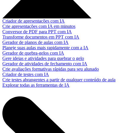
Criador de apresentações com IA
Crie apresentações com IA em minutos
Conversor de PDF para PPT com IA
Transforme documentos em PPT com IA
Gerador de planos de aulas com IA
Planeje suas aulas mais rapidamente com a IA
Gerador de quebra-gelos com IA
Gere ideias e atividades para quebrar o gelo
Gerador de atividades de fechamento com IA
Crie avaliações formativas rápidas para seu alunado
Criador de testes com IA
Crie testes abrangentes a partir de qualquer conteúdo de aula
Explorar todas as ferramentas de IA