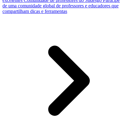
excelentes
Comunidade de professores do Slidesgo
Participe
de uma comunidade global de professores e educadores que
compartilham dicas e ferramentas