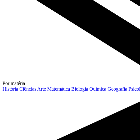
Por matéria
História
Ciências
Arte
Matemática
Biologia
Química
Geografia
Psico