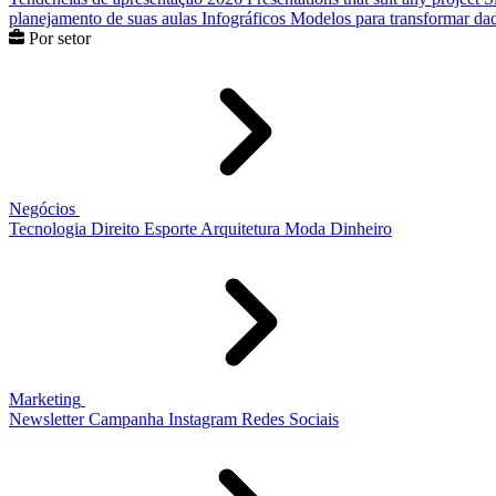
planejamento de suas aulas
Infográficos
Modelos para transformar dad
Por setor
Negócios
Tecnologia
Direito
Esporte
Arquitetura
Moda
Dinheiro
Marketing
Newsletter
Campanha
Instagram
Redes Sociais