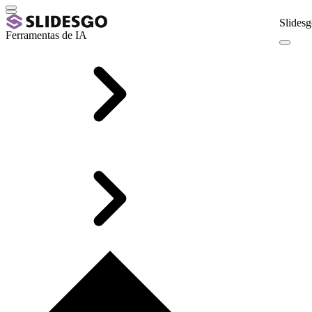
Slidesg
Ferramentas de IA