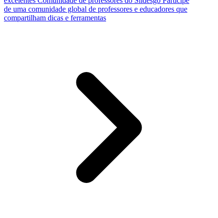
excelentes
Comunidade de professores do Slidesgo
Participe
de uma comunidade global de professores e educadores que
compartilham dicas e ferramentas