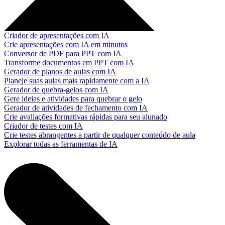
Criador de apresentações com IA
Crie apresentações com IA em minutos
Conversor de PDF para PPT com IA
Transforme documentos em PPT com IA
Gerador de planos de aulas com IA
Planeje suas aulas mais rapidamente com a IA
Gerador de quebra-gelos com IA
Gere ideias e atividades para quebrar o gelo
Gerador de atividades de fechamento com IA
Crie avaliações formativas rápidas para seu alunado
Criador de testes com IA
Crie testes abrangentes a partir de qualquer conteúdo de aula
Explorar todas as ferramentas de IA