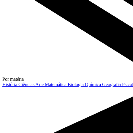
Por matéria
História
Ciências
Arte
Matemática
Biologia
Química
Geografia
Psico