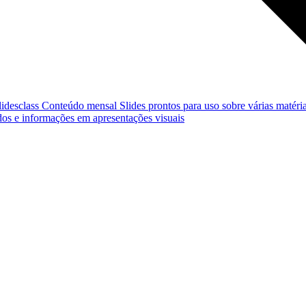
lidesclass
Conteúdo mensal
Slides prontos para uso sobre várias matéria
os e informações em apresentações visuais