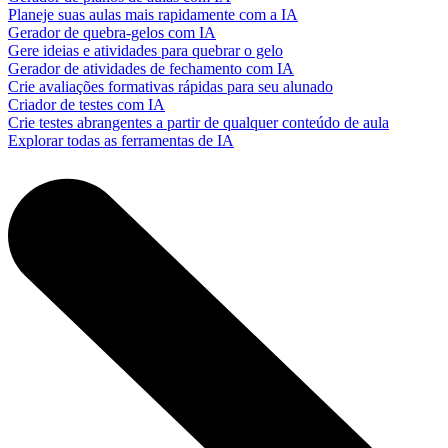
Planeje suas aulas mais rapidamente com a IA
Gerador de quebra-gelos com IA
Gere ideias e atividades para quebrar o gelo
Gerador de atividades de fechamento com IA
Crie avaliações formativas rápidas para seu alunado
Criador de testes com IA
Crie testes abrangentes a partir de qualquer conteúdo de aula
Explorar todas as ferramentas de IA