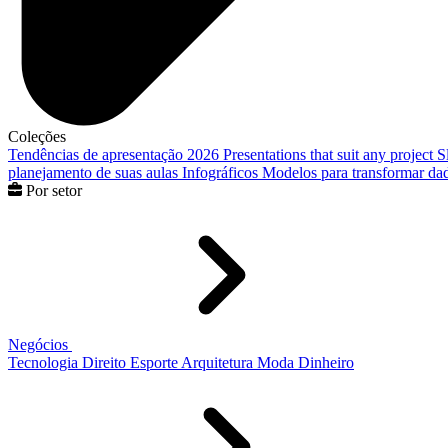
Coleções
Tendências de apresentação 2026
Presentations that suit any project
S
planejamento de suas aulas
Infográficos
Modelos para transformar dad
Por setor
Negócios
Tecnologia
Direito
Esporte
Arquitetura
Moda
Dinheiro