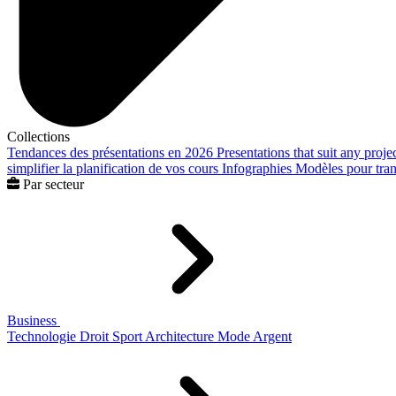
Collections
Tendances des présentations en 2026
Presentations that suit any proje
simplifier la planification de vos cours
Infographies
Modèles pour trans
Par secteur
Business
Technologie
Droit
Sport
Architecture
Mode
Argent