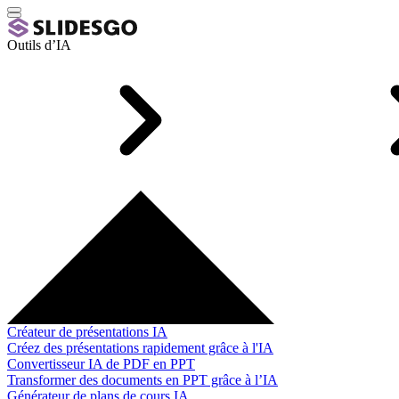
Outils d’IA
Créateur de présentations IA
Créez des présentations rapidement grâce à l'IA
Convertisseur IA de PDF en PPT
Transformer des documents en PPT grâce à l’IA
Générateur de plans de cours IA