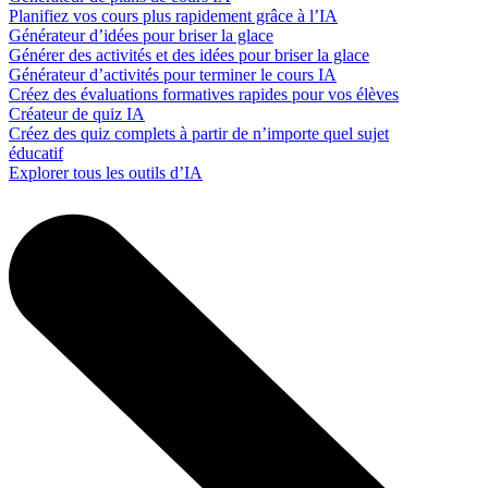
Planifiez vos cours plus rapidement grâce à l’IA
Générateur d’idées pour briser la glace
Générer des activités et des idées pour briser la glace
Générateur d’activités pour terminer le cours IA
Créez des évaluations formatives rapides pour vos élèves
Créateur de quiz IA
Créez des quiz complets à partir de n’importe quel sujet
éducatif
Explorer tous les outils d’IA