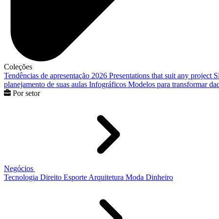
Coleções
Tendências de apresentação 2026
Presentations that suit any project
S
planejamento de suas aulas
Infográficos
Modelos para transformar dad
Por setor
Negócios
Tecnologia
Direito
Esporte
Arquitetura
Moda
Dinheiro