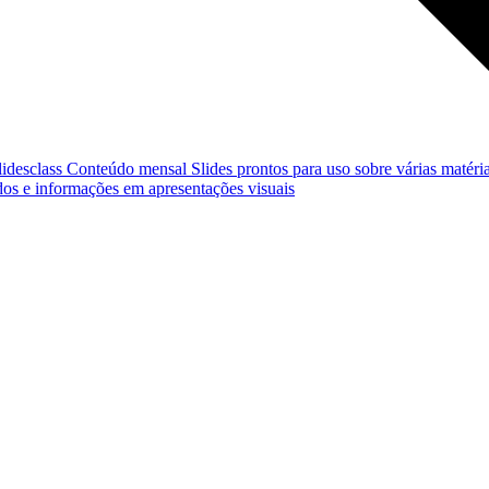
lidesclass
Conteúdo mensal
Slides prontos para uso sobre várias matéria
os e informações em apresentações visuais