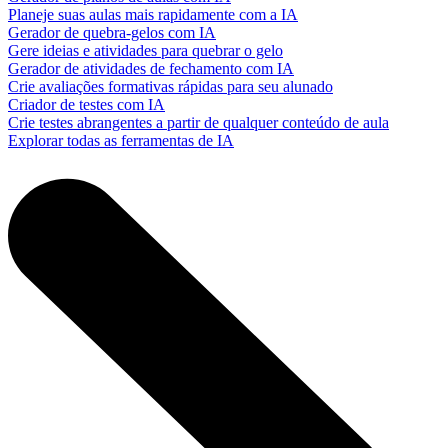
Planeje suas aulas mais rapidamente com a IA
Gerador de quebra-gelos com IA
Gere ideias e atividades para quebrar o gelo
Gerador de atividades de fechamento com IA
Crie avaliações formativas rápidas para seu alunado
Criador de testes com IA
Crie testes abrangentes a partir de qualquer conteúdo de aula
Explorar todas as ferramentas de IA